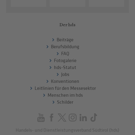
Der hds
Beiträge
Berufsbildung
FAQ
Fotogalerie
hds-Statut
Jobs
Konventionen
Leitlinien für den Messesektor
Menschen im hds
Schilder
Handels- und Dienstleistungsverband Südtirol (hds)