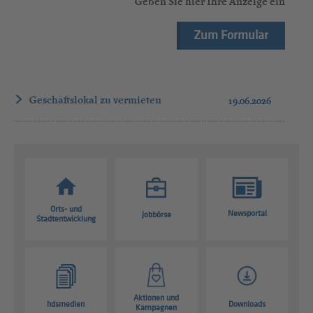
Geben Sie hier Ihre Anzeige ein
Zum Formular
Geschäftslokal zu vermieten
19.06.2026
Orts- und
Newsportal
Jobbörse
Stadtentwicklung
Aktionen und
hdsmedien
Downloads
Kampagnen