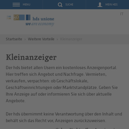
SUCHE
MEIN HDS
MENU
IT
Startseite
Weitere Vorteile
Kleinanzeiger
Kleinanzeiger
Der hds bietet allen Usern ein kostenloses Anzeigenportal.
Hier treffen sich Angebot und Nachfrage. Vermieten,
verkaufen, verpachten: ob Geschäftslokale,
Geschäftseinrichtungen oder Marktstandplätze. Geben Sie
Ihre Anzeige auf oder informieren Sie sich über aktuelle
Angebote.
Der hds übernimmt keine Verantwortung über den Inhalt und
behält sich das Recht vor, Anzeigen zurückzuweisen.