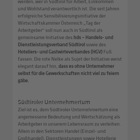
werden, wer in Südtirol für Arbeit, Einkommen
und Wohlstand verantwortlich ist. Die seit Jahren
erfolgreiche Sensibilisierungsinitiative der
Wirtschaftskammer Österreich „Tag der
Arbeitgeber“ soll nun auch in Südtirol als
gemeinsame Initiative des
hds – Handels- und
Dienstleistungsverband Südtirol
sowie des
Hoteliers- und Gastwirteverbandes (HGV)
Fuß
fassen. Die rote Nelke als Sujet der Initiative weist
elegant darauf hin,
dass es
ohne Unternehmer
selbst für die Gewerkschaften nicht viel zu feiern
gäbe.
Südtiroler Unternehmertum
Ziel ist es, dem Südtiroler Unternehmertum eine
angemessene Bedeutung und Wertschätzung als
Arbeitgeber in unserem Lebensraum zu verleihen.
Allein in den Sektoren Handel (Einzel- und
Großhandel), Dienstleistungen sowie Hotellerie