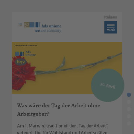
Italiano
30. April
Was wäre der Tag der Arbeit ohne
Arbeitgeber?
Am 1. Mai wird traditionell der „Tag der Arbeit“
gefeiert. Die für Wohlstand und Arbeitsplätze