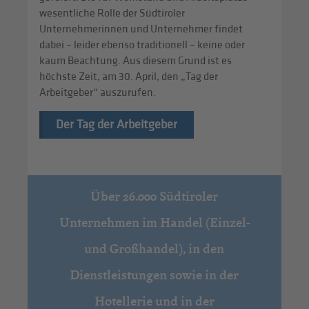
wesentliche Rolle der Südtiroler
Unternehmerinnen und Unternehmer findet
dabei – leider ebenso traditionell – keine oder
kaum Beachtung. Aus diesem Grund ist es
höchste Zeit, am 30. April, den „Tag der
Arbeitgeber“ auszurufen.
Der Tag der Arbeitgeber
Über 26.000 Südtiroler
Unternehmen im Handel (Einzel-
und Großhandel), in den
Dienstleistungen sowie in der
Hotellerie und in der