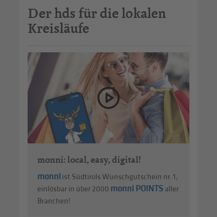
Der hds für die lokalen
Kreisläufe
monni: local, easy, digital!
monni
ist Südtirols Wunschgutschein nr. 1,
monni POINTS
einlösbar in über 2000
aller
Branchen!