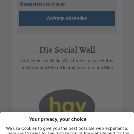
Newsletter
abonnieren
Anfrage absenden
Die Social Wall
Auf der Social Media Wall findest du alle Fotos
und Infos von FB und Instagram auf einen Blick