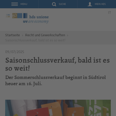
SUCHE
MEIN HDS
MENU
IT
Startseite
Recht und Gewerkschaften
Saisonschlussverkauf, bald ist es so weit!
09/07/2025
Saisonschlussverkauf, bald ist es
so weit!
Der Sommerschlussverkauf beginnt in Südtirol
heuer am 16. Juli.