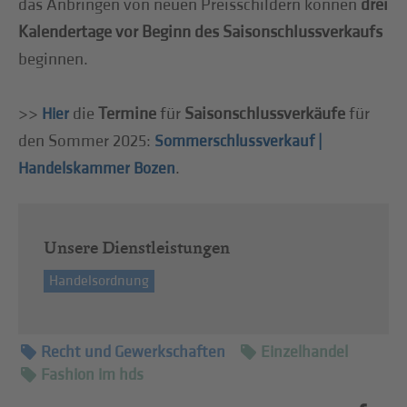
das Anbringen von neuen Preisschildern können
drei
Kalendertage vor Beginn des Saisonschlussverkaufs
beginnen.
>>
die
Termine
für
Saisonschlussverkäufe
für
Hier
den Sommer 2025:
Sommerschlussverkauf |
.
Handelskammer Bozen
Unsere Dienstleistungen
Handelsordnung
Recht und Gewerkschaften
Einzelhandel
Fashion im hds