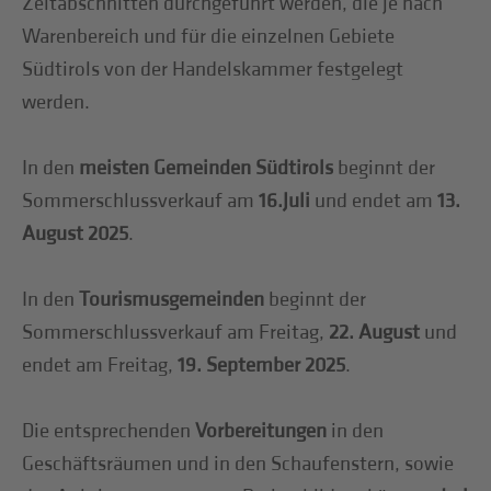
Zeitabschnitten durchgeführt werden, die je nach
Warenbereich und für die einzelnen Gebiete
Südtirols von der Handelskammer festgelegt
werden.
In den
meisten Gemeinden Südtirols
beginnt der
Sommerschlussverkauf am
16.Juli
und endet am
13.
August 2025
.
In den
Tourismusgemeinden
beginnt der
Sommerschlussverkauf am Freitag,
22. August
und
endet am Freitag,
19. September
2025
.
Die entsprechenden
Vorbereitungen
in den
Geschäftsräumen und in den Schaufenstern, sowie