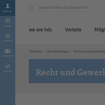
MEIN hds
KURSE
we are hds
Vorteile
Mitg
TERMINE
Startseite
Dienstleistungen
Recht und Gewerkscha
KONTAKTE
Recht und Gewer
SERVICE