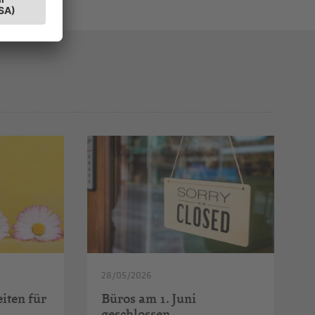
28/05/2026
iten für
Büros am 1. Juni
geschlossen