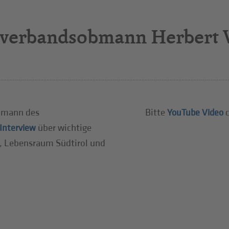
senverbandsobmann Herbert 
Obmann des
Bitte
c
YouTube Video
über wichtige
Interview
, Lebensraum Südtirol und