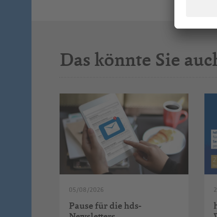
Das könnte Sie auc
05/08/2026
Pause für die hds-
Newsletters