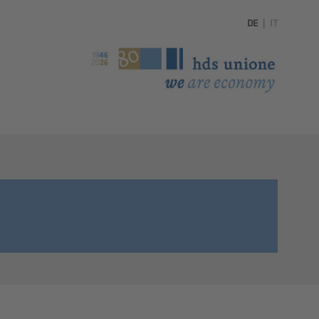
DE
|
IT