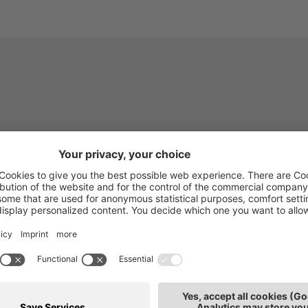
eiter.