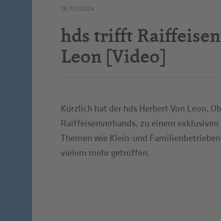
18/10/2024
hds trifft Raiffei
Leon [Video]
Kürzlich hat der hds Herbert Von Leon, 
Raiffeisenverbands, zu einem exklusiven
Themen wie Klein-und Familienbetrieben
vielem mehr getroffen.