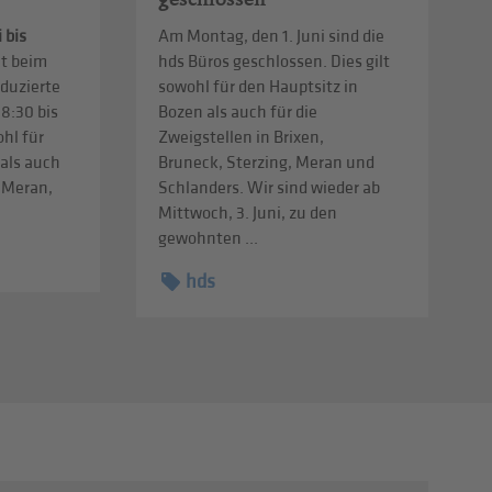
i bis
Am Montag, den 1. Juni sind die
lt beim
hds Büros geschlossen. Dies gilt
eduzierte
sowohl für den Hauptsitz in
8:30 bis
Bozen als auch für die
ohl für
Zweigstellen in Brixen,
 als auch
Bruneck, Sterzing, Meran und
n Meran,
Schlanders. Wir sind wieder ab
Mittwoch, 3. Juni, zu den
gewohnten ...
hds