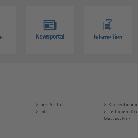
Newsportal
e
hdsmedien
hds-Statut
Konventionen
Jobs
Leitlinien für
Messesektor