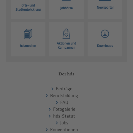
Orts- und
Newsportal
Jobbörse
Stadtentwicklung
Aktionen und
hdsmedien
Downloads
Kampagnen
Der hds
Beiträge
Berufsbildung
FAQ
Fotogalerie
hds-Statut
Jobs
Konventionen