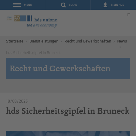
SUCHE
MEIN HDS
MENU
IT
Startseite
Dienstleistungen
Recht und Gewerkschaften
News
hds Sicherheitsgipfel in Bruneck
Recht und Gewerkschaften
18/03/2025
hds Sicherheitsgipfel in Bruneck