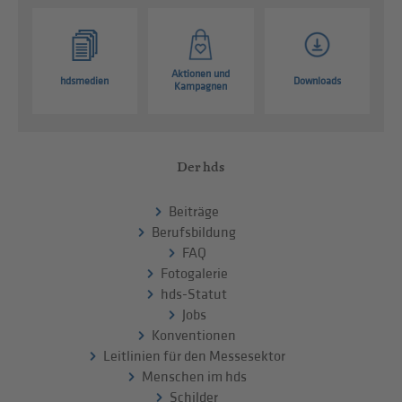
Aktionen und
hdsmedien
Downloads
Kampagnen
Der hds
Beiträge
Berufsbildung
FAQ
Fotogalerie
hds-Statut
Jobs
Konventionen
Leitlinien für den Messesektor
Menschen im hds
Schilder