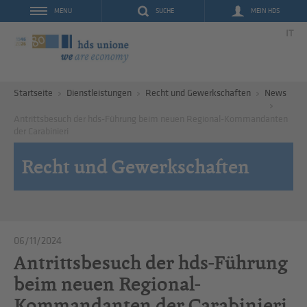
SUCHE
MEIN HDS
MENU
IT
Startseite
Dienstleistungen
Recht und Gewerkschaften
News
Antrittsbesuch der hds-Führung beim neuen Regional-Kommandanten
der Carabinieri
Recht und Gewerkschaften
06/11/2024
Antrittsbesuch der hds-Führung
beim neuen Regional-
Kommandanten der Carabinieri