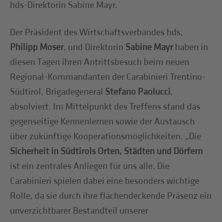
hds-Direktorin Sabine Mayr.
Der Präsident des Wirtschaftsverbandes hds,
Philipp Moser
, und Direktorin
Sabine Mayr
haben in
diesen Tagen ihren Antrittsbesuch beim neuen
Regional-Kommandanten der Carabinieri Trentino-
Südtirol, Brigadegeneral
Stefano Paolucci
,
absolviert. Im Mittelpunkt des Treffens stand das
gegenseitige Kennenlernen sowie der Austausch
über zukünftige Kooperationsmöglichkeiten. „Die
Sicherheit in Südtirols Orten, Städten und Dörfern
ist ein zentrales Anliegen für uns alle. Die
Carabinieri spielen dabei eine besonders wichtige
Rolle, da sie durch ihre flächendeckende Präsenz ein
unverzichtbarer Bestandteil unserer