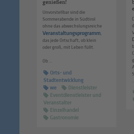
genießen!
Unvorstellbar sind die
D
Sommerabende in Südtirol
ohne das abwechslungsreiche
Veranstaltungsprogramm
,
D
das jede Ortschaft, ob klein
oder groß, mit Leben füllt.
g
Ob ...
Orts- und
Stadtentwicklung
.
we
Dienstleister
Eventdienstleister und
Veranstalter
Einzelhandel
Gastronomie