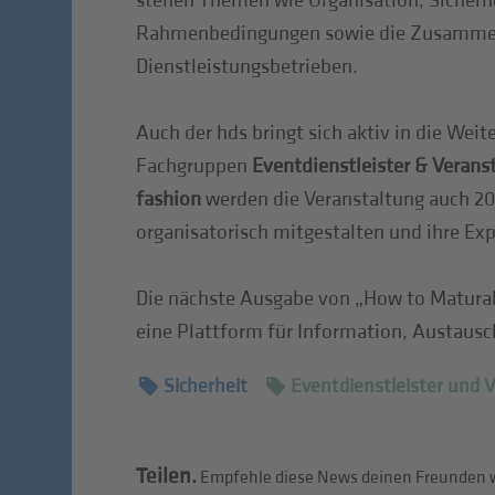
stehen Themen wie Organisation, Sicherhe
Rahmenbedingungen sowie die Zusammena
Dienstleistungsbetrieben.
Auch der hds bringt sich aktiv in die Weit
Fachgruppen
Eventdienstleister & Veranst
fashion
werden die Veranstaltung auch 20
organisatorisch mitgestalten und ihre Exp
Die nächste Ausgabe von „How to Maturab
eine Plattform für Information, Austaus
Sicherheit
Eventdienstleister und V
Teilen.
Empfehle diese News deinen Freunden w