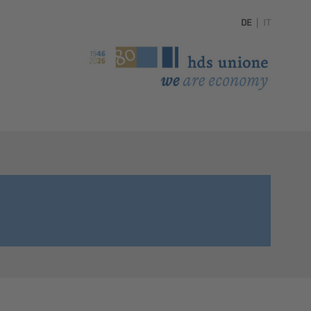
DE
|
IT