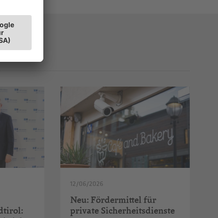
12/06/2026
Neu: Fördermittel für
tirol:
private Sicherheitsdienste