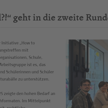
?!“ geht in die zweite Rund
 Initiative „How to
ungstreffen mit
organisationen, Schule,
Arbeitsgruppe ist es, das
und Schülerinnen und Schüler
turabälle zu unterstützen.
25 zeigte den hohen Bedarf an
hformaten. Im Mittelpunkt