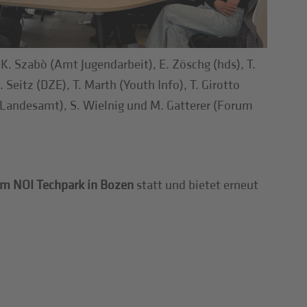
), K. Szabò (Amt Jugendarbeit), E. Zöschg (hds), T.
Seitz (DZE), T. Marth (Youth Info), T. Girotto
Landesamt), S. Wielnig und M. Gatterer (Forum
im NOI Techpark in Bozen
statt und bietet erneut