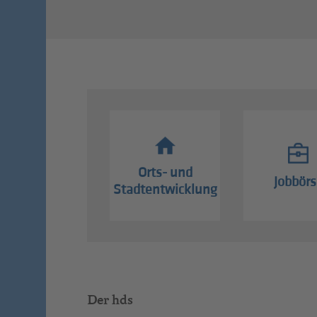
Orts- und
Jobbörs
Stadtentwicklung
Der hds