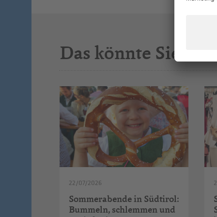
Das könnte Sie auc
22/07/2026
Sommerabende in Südtirol:
Bummeln, schlemmen und