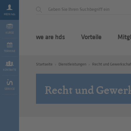
MEIN hds
KURSE
we are hds
Vorteile
Mitg
TERMINE
Startseite
Dienstleistungen
Recht und Gewerkscha
KONTAKTE
Recht und Gewer
SERVICE