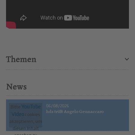
Themen
News
06/08/2026
YouTube
Bitte
hds trifft Angelo Gennaccaro
Video
cookies
akzeptieren, um
diesen Inhalt