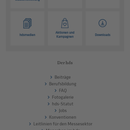
Aktionen und
hdsmedien
Downloads
Kampagnen
Der hds
Beiträge
Berufsbildung
FAQ
Fotogalerie
hds-Statut
Jobs
Konventionen
Leitlinien für den Messesektor