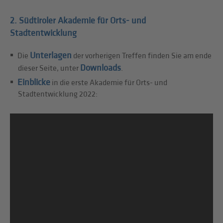
2. Südtiroler Akademie für Orts- und
Stadtentwicklung
Unterlagen
Die
der vorherigen Treffen finden Sie am ende
Downloads
dieser Seite, unter
.
Einblicke
in die erste Akademie für Orts- und
Stadtentwicklung 2022: