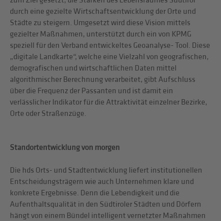
zum Ziel gesetzt, die Stärken des Lebensraumes Südtirol
durch eine gezielte Wirtschaftsentwicklung der Orte und
Städte zu steigern. Umgesetzt wird diese Vision mittels
gezielter Maßnahmen, unterstützt durch ein von KPMG
speziell für den Verband entwickeltes Geoanalyse- Tool. Diese
„digitale Landkarte“, welche eine Vielzahl von geografischen,
demografischen und wirtschaftlichen Daten mittel
algorithmischer Berechnung verarbeitet, gibt Aufschluss
über die Frequenz der Passanten und ist damit ein
verlässlicher Indikator für die Attraktivität einzelner Bezirke,
Orte oder Straßenzüge.
Standortentwicklung von morgen
Die hds Orts- und Stadtentwicklung liefert institutionellen
Entscheidungsträgern wie auch Unternehmen klare und
konkrete Ergebnisse. Denn die Lebendigkeit und die
Aufenthaltsqualität in den Südtiroler Städten und Dörfern
hängt von einem Bündel intelligent vernetzter Maßnahmen