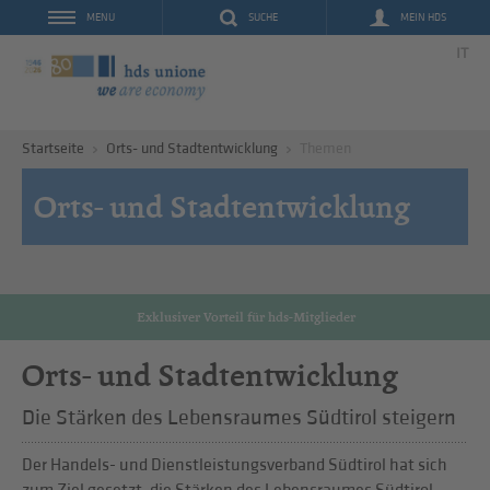
SUCHE
MEIN HDS
MENU
IT
Startseite
Orts- und Stadtentwicklung
Themen
Orts- und Stadtentwicklung
Exklusiver Vorteil für hds-Mitglieder
Orts- und Stadtentwicklung
Die Stärken des Lebensraumes Südtirol steigern
Der Handels- und Dienstleistungsverband Südtirol hat sich