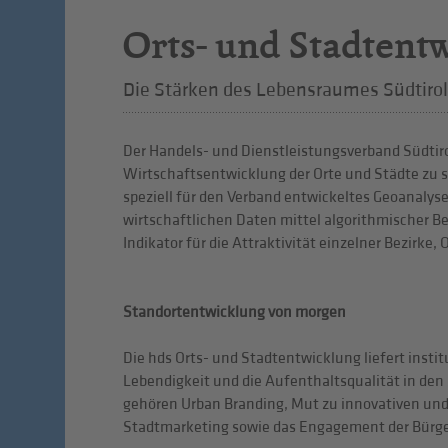
Orts- und Stadtent
Die Stärken des Lebensraumes Südtirol
Der Handels- und Dienstleistungsverband Südtirol
Wirtschaftsentwicklung der Orte und Städte zu s
speziell für den Verband entwickeltes Geoanalyse
wirtschaftlichen Daten mittel algorithmischer Be
Indikator für die Attraktivität einzelner Bezirke,
Standortentwicklung von morgen
Die hds Orts- und Stadtentwicklung liefert inst
Lebendigkeit und die Aufenthaltsqualität in den
gehören Urban Branding, Mut zu innovativen und 
Stadtmarketing sowie das Engagement der Bürg