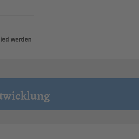
lied werden
ntwicklung