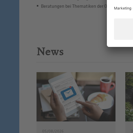
Beratungen bei Thematiken der Orts- und Sta
News
05/08/2026
3