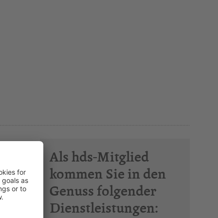
Als hds-Mitglied
kommen Sie in den
Genuss folgender
Dienstleistungen: