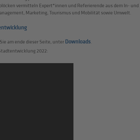
rblöcken vermitteln Expert*innen und Referierende aus dem In- u
anagement, Marketing, Tourismus und Mobilität sowie Umwelt.
tentwicklung
Downloads
Sie am ende dieser Seite, unter
.
 Stadtentwicklung 2022: