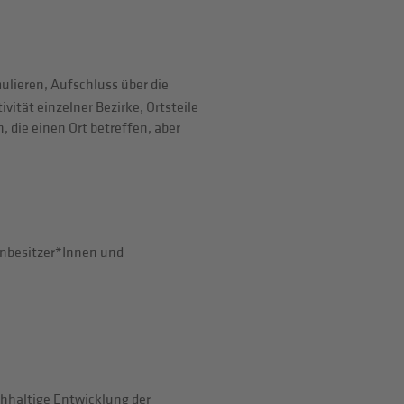
ulieren, Aufschluss über die
tivität einzelner Bezirke, Ortsteile
die einen Ort betreffen, aber
enbesitzer*Innen und
chhaltige Entwicklung der