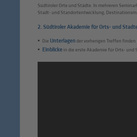
Südtiroler Orte und Städte. In mehreren Semina
Stadt- und Standortentwicklung, Destinationsm
2. Südtiroler Akademie für Orts- und Stad
Unterlagen
Die
der vorherigen Treffen finden 
Einblicke
in die erste Akademie für Orts- und