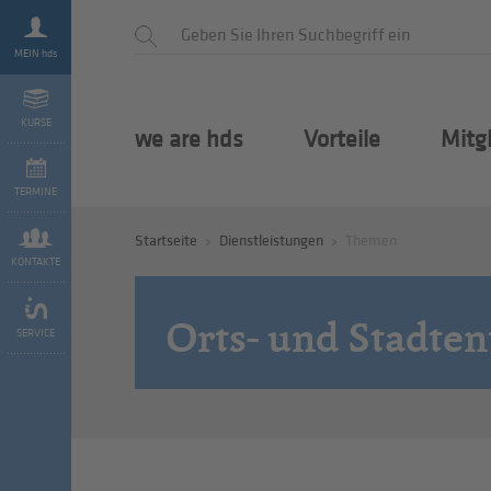
MEIN hds
KURSE
we are hds
Vorteile
Mitg
TERMINE
Startseite
Dienstleistungen
Themen
KONTAKTE
Orts- und Stadte
SERVICE