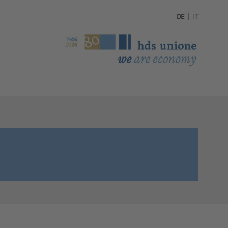
DE
|
IT