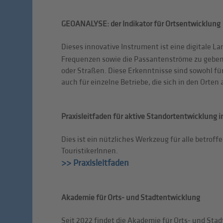
GEOANALYSE: der Indikator für Ortsentwicklung
Dieses innovative Instrument ist eine digitale L
Frequenzen sowie die Passantenströme zu geben
oder Straßen. Diese Erkenntnisse sind sowohl fü
auch für einzelne Betriebe, die sich in den Orte
Praxisleitfaden für aktive Standortentwicklung i
Dies ist ein nützliches Werkzeug für alle betro
TouristikerInnen.
>> Praxisleitfaden
Akademie für Orts- und Stadtentwicklung
Seit 2022 findet die Akademie für Orts- und Stad