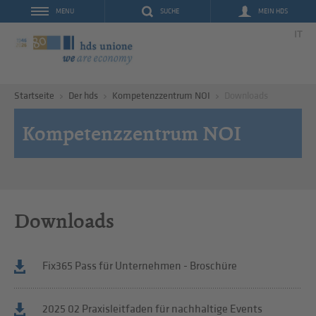
SUCHE
MEIN HDS
MENU
IT
Startseite
Der hds
Kompetenzzentrum NOI
Downloads
Kompetenzzentrum NOI
Downloads
Fix365 Pass für Unternehmen - Broschüre
2025 02 Praxisleitfaden für nachhaltige Events