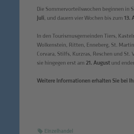
Die Sommervorteilswochen beginnen in S
Juli
, und dauern vier Wochen bis zum
13. 
In den Tourismusgemeinden Tiers, Kastelrut
Wolkenstein, Ritten, Enneberg, St. Marti
Corvara, Stilfs, Kurzras, Reschen und St. 
sie hingegen erst am
21. August
und ende
Weitere Informationen erhalten Sie bei Ih
Einzelhandel