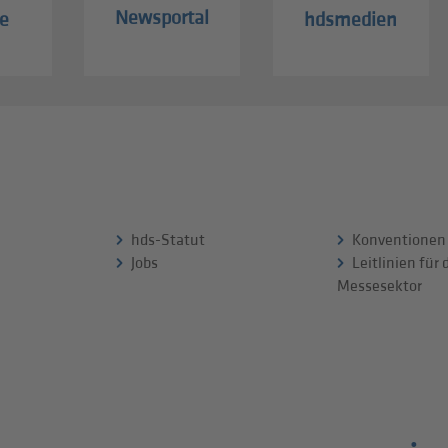
Newsportal
e
hdsmedien
hds-Statut
Konventionen
Jobs
Leitlinien für
Messesektor