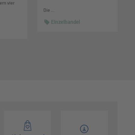
rn vier
Die ...
Einzelhandel