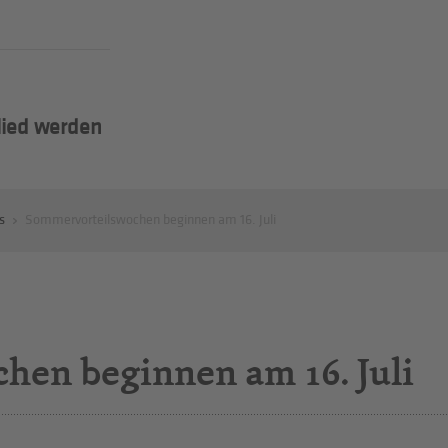
lied werden
s
Sommervorteilswochen beginnen am 16. Juli
en beginnen am 16. Juli