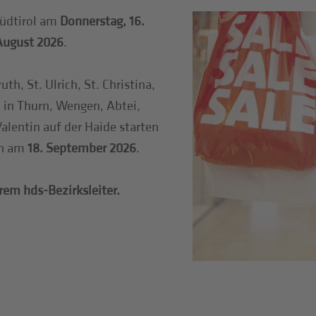
üdtirol am
Donnerstag, 16.
August 2026
.
h, St. Ulrich, St. Christina,
n in Thurn, Wengen, Abtei,
Valentin auf der Haide starten
n am
18. September 2026
.
rem hds-Bezirksleiter.