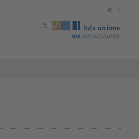
DE
|
IT