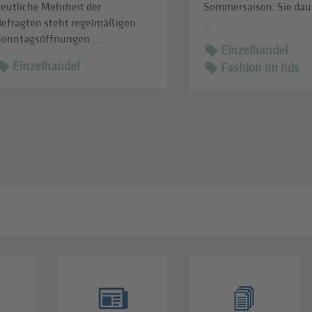
deutliche Mehrheit der
Sommersaison. Sie daue
Befragten steht regelmäßigen
...
Sonntagsöffnungen ...
Einzelhandel
Einzelhandel
Fashion im hds