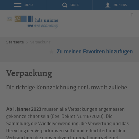
SUCHE
MEIN HDS
MENU
IT
Startseite
Verpackung
Zu meinen Favoriten hinzufügen
Verpackung
Die richtige Kennzeichnung der Umwelt zuliebe
Ab 1. Jänner 2023
müssen alle Verpackungen angemessen
gekennzeichnet sein (Ges. Dekret Nr. 116/2020). Die
Sammlung, die Wiederverwendung, die Verwertung und das
Recycling der Verpackungen soll damit erleichtert und den
Verbrauchern die notwendigen Informationen geliefert