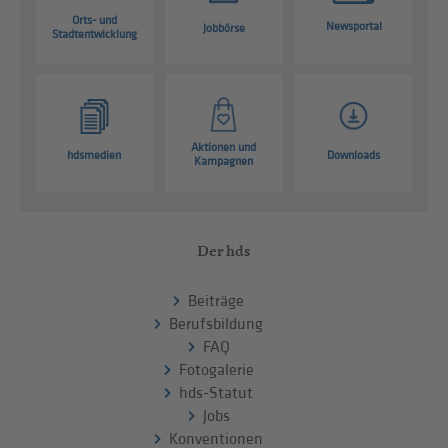
Orts- und
Newsportal
Jobbörse
Stadtentwicklung
Aktionen und
hdsmedien
Downloads
Kampagnen
Der hds
Beiträge
Berufsbildung
FAQ
Fotogalerie
hds-Statut
Jobs
Konventionen