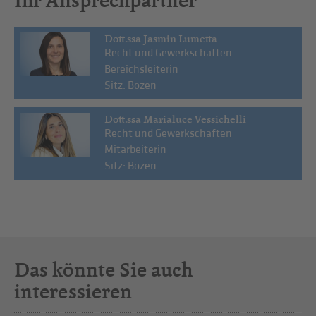
Ihr Ansprechpartner
Dott.ssa Jasmin Lumetta
Recht und Gewerkschaften
Bereichsleiterin
Sitz: Bozen
Dott.ssa Marialuce Vessichelli
Recht und Gewerkschaften
Mitarbeiterin
Sitz: Bozen
Das könnte Sie auch
interessieren