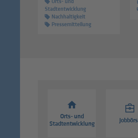
Orts- und
Stadtentwicklung
Nachhaltigkeit
Pressemitteilung
Orts- und
Jobbörs
Stadtentwicklung