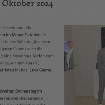
. Oktober 2024
haftsverband hds
hren im Monat Oktober
die
pekte des Sehens. „In diesem
s guten Sehens auch die
nd eine besondere Aktion zum
r 2024 organisieren“,
etristen im hds,
Luca Guerra
,
zweiten Donnerstag im
ese weltweit bedeutende