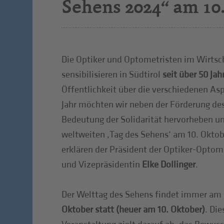
Sehens 2024“ am 10
Die Optiker und Optometristen im Wirtsc
sensibilisieren in Südtirol
seit über 50 Ja
Öffentlichkeit über die verschiedenen As
Jahr möchten wir neben der Förderung de
Bedeutung der Solidarität hervorheben u
weltweiten ‚Tag des Sehens‘ am 10. Oktobe
erklären der Präsident der Optiker-Optom
und Vizepräsidentin
Elke Dollinger
.
Der Welttag des Sehens findet immer am
Oktober statt (heuer am 10. Oktober)
. Di