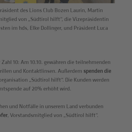
Präsident des Lions Club Bozen Laurin, Martin
itglied von „Südtirol hilft“, die Vizepräsidentin
ten im hds, Elke Dollinger, und Präsident Luca
er Zahl 10: Am 10.10. gewähren die teilnehmenden
 Brillen und Kontaktlinsen. Außerdem
spenden die
rganisation „Südtirol hilft“. Die Kunden werden
amtspende auf 20% erhöht wird.
schen und Notfälle in unserem Land verbunden
ofer
, Vorstandsmitglied von „Südtirol hilft“.