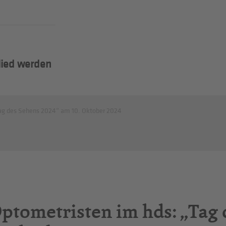
lied werden
Tag des Sehens 2024“ am 10. Oktober 2024
ptometristen im hds: „Tag 