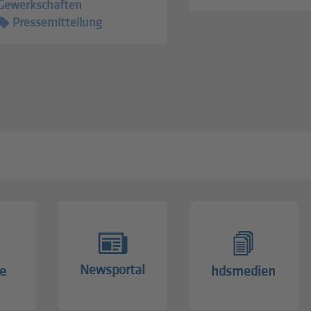
Gewerkschaften
Pressemitteilung
Newsportal
e
hdsmedien