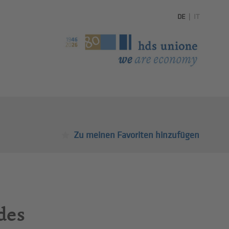
DE
|
IT
Zu meinen Favoriten hinzufügen
des