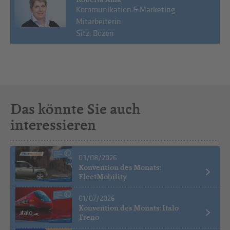
Kommunikation & Marketing
Mitarbeiterin
Sitz: Bozen
Das könnte Sie auch
interessieren
03/08/2026
Konvention des Monats:
FleetMobility
01/07/2026
Konvention des Monats: Italo
Treno