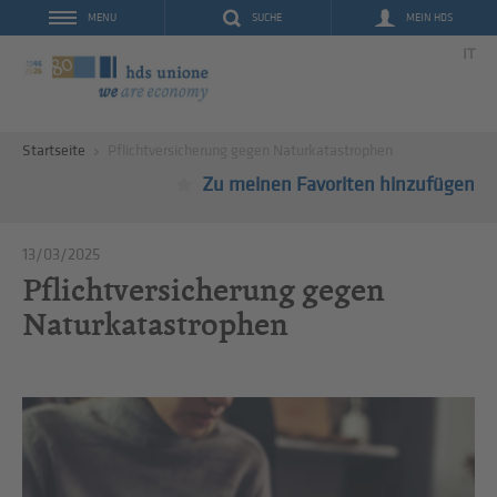
SUCHE
MEIN HDS
MENU
IT
Startseite
Pflichtversicherung gegen Naturkatastrophen
Zu meinen Favoriten hinzufügen
13/03/2025
Pflichtversicherung gegen
Naturkatastrophen