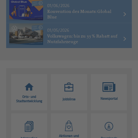
01/06/2026
Konvention des Monats: Global
Blue
01/05/2026
Volkswagen: bis zu 33 % Rabatt auf
Nutzfahrzeuge
Orts- und
Newsportal
Jobbörse
Stadtentwicklung
Aktionen und