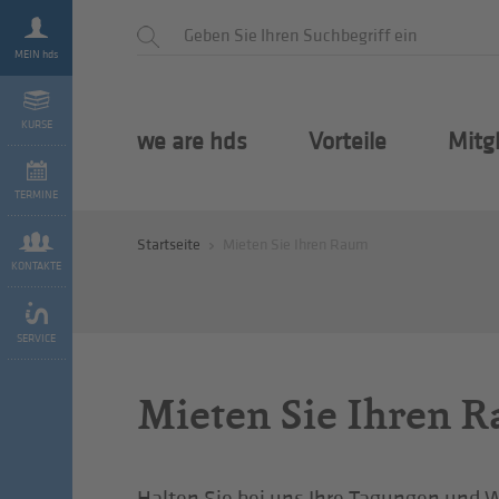
MEIN hds
KURSE
we are hds
Vorteile
Mitg
TERMINE
Startseite
Mieten Sie Ihren Raum
KONTAKTE
SERVICE
Mieten Sie Ihren 