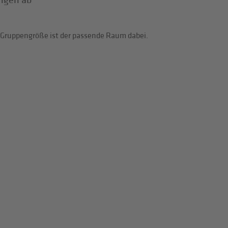
ungen ab
e Gruppengröße ist der passende Raum dabei.