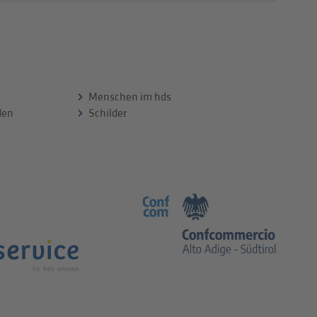
Menschen im hds
 den
Schilder