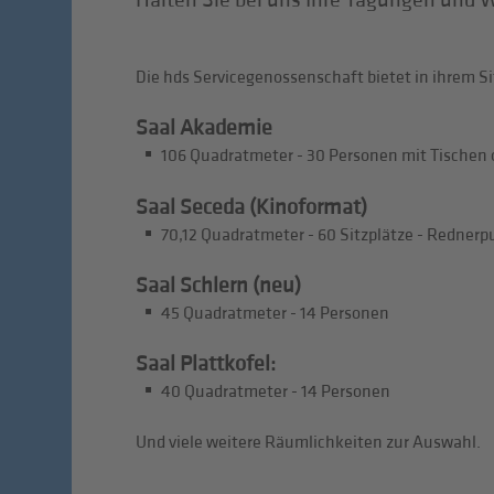
Halten Sie bei uns Ihre Tagungen und W
Die hds Servicegenossenschaft bietet in ihrem S
Saal Akademie
106 Quadratmeter - 30 Personen mit Tischen
Saal Seceda (Kinoformat)
70,12 Quadratmeter - 60 Sitzplätze - Rednerp
Saal Schlern (neu)
45 Quadratmeter - 14 Personen
Saal Plattkofel:
40 Quadratmeter - 14 Personen
Und viele weitere Räumlichkeiten zur Auswahl.