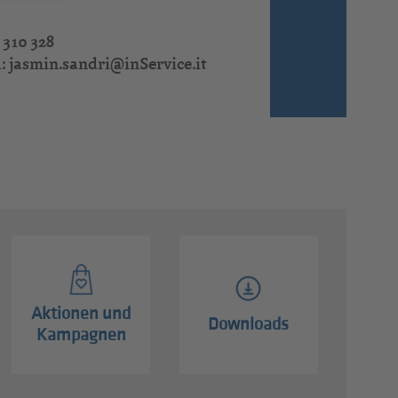
 310 328
l:
jasmin.sandri@inService.it
Aktionen und
Downloads
Kampagnen