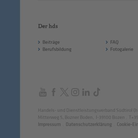
Der hds
Beiträge
FAQ
Berufsbildung
Fotogalerie
Handels- und Dienstleistungsverband Südtirol (h
Mitterweg 5, Bozner Boden
,
I-39100
Bozen
.
T
+39
Impressum
.
Datenschutzerklärung
.
Cookie-Ei