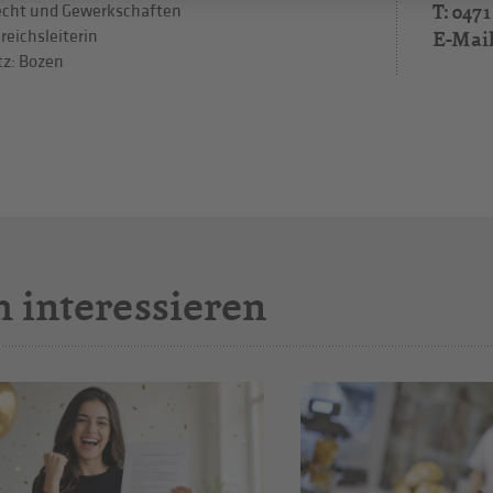
T: 0471
cht und Gewerkschaften
E-Mai
reichsleiterin
tz: Bozen
h interessieren