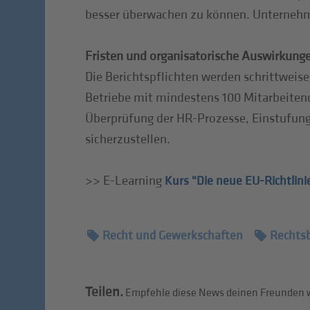
besser überwachen zu können. Unternehme
Fristen und organisatorische Auswirkung
Die Berichtspflichten werden schrittweis
Betriebe mit mindestens 100 Mitarbeiten
Überprüfung der HR-Prozesse, Einstufun
sicherzustellen.
>> E-Learning
Kurs
"Die neue EU-Richtlini
Recht und Gewerkschaften
Rechts
Teilen.
Empfehle diese News deinen Freunden w