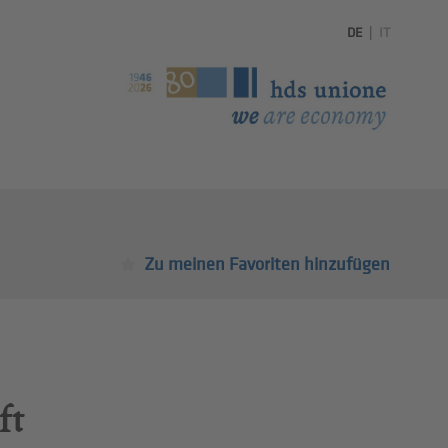
DE
|
IT
Zu meinen Favoriten hinzufügen
ft