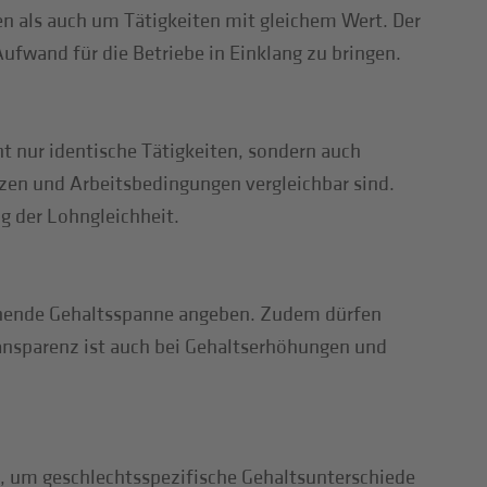
en als auch um Tätigkeiten mit gleichem Wert. Der
ufwand für die Betriebe in Einklang zu bringen.
t nur identische Tätigkeiten, sondern auch
zen und Arbeitsbedingungen vergleichbar sind.
g der Lohngleichheit.
echende Gehaltsspanne angeben. Zudem dürfen
ansparenz ist auch bei Gehaltserhöhungen und
, um geschlechtsspezifische Gehaltsunterschiede