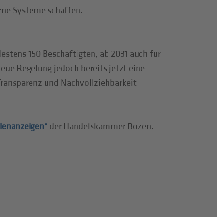
rne Systeme schaffen.
estens 150 Beschäftigten, ab 2031 auch für
ue Regelung jedoch bereits jetzt eine
ransparenz und Nachvollziehbarkeit
der Handelskammer Bozen.
llenanzeigen"