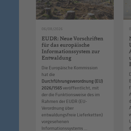
06/08/2026
EUDR: Neue Vorschriften
für das europäische
Informationssystem zur
Entwaldung
Die Europäische Kommission
D
hat die
Durchführungsverordnung (EU)
f
2026/1565
veröffentlicht, mit
A
der die Funktionsweise des im
d
Rahmen der EUDR (EU-
Verordnung über
entwaldungsfreie Lieferketten)
vorgesehenen
d
Informationssystems ...