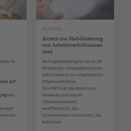
30/07/2026
Anreiz zur Stabilisierung
von Arbeitsverhältnissen
2026
etzes Nr.
Beitragsbefreiung für bis zu 24
Monate bei Umwandlung eines
befristeten in ein unbefristetes
isen auf
Arbeitsverhältnis
Das INPS hat die operativen
lung
von
Hinweise zum neuen
Förderinstrument
eregelt.
veröffentlicht, das
ienische
Unternehmen unterstützt, die
befristete ...