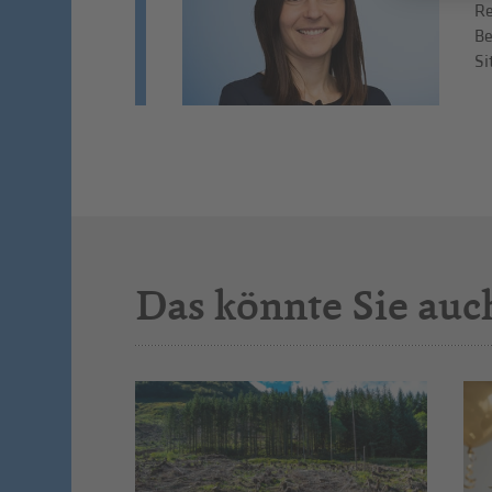
Re
Be
Si
Das könnte Sie auc