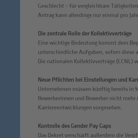
Geschlecht – für vergleichbare Tätigkeit
Antrag kann allerdings nur einmal pro Jah
Die zentrale Rolle der Kollektivverträge
Eine wichtige Bedeutung kommt dem Begrif
unterschiedliche Aufgaben, sofern diese 
Die nationalen Kollektivverträge (CCNL) 
Neue Pflichten bei Einstellungen und Kar
Unternehmen müssen künftig bereits in S
Bewerberinnen und Bewerber nicht mehr n
Karriereentwicklungen vorgesehen.
Kontrolle des Gender Pay Gaps
Das Dekret verschärft außerdem die Verp