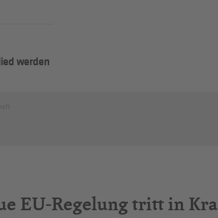
lied werden
raft
e EU-Regelung tritt in Kra