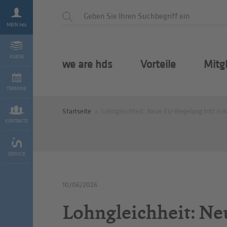
MEIN hds
KURSE
we are hds
Vorteile
Mitg
TERMINE
Startseite
Lohngleichheit: Neue EU-Regelung tritt in K
KONTAKTE
SERVICE
10/06/2026
Lohngleichheit: Neu