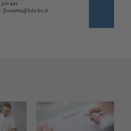
 310 422
l:
jlumetta@hds-bz.it