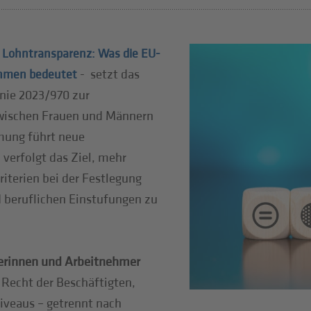
-
Lohntransparenz: Was die EU-
- setzt das
nehmen bedeutet
inie 2023/970 zur
zwischen Frauen und Männern
mmung führt neue
verfolgt das Ziel, mehr
iterien bei der Festlegung
 beruflichen Einstufungen zu
erinnen und Arbeitnehmer
Recht der Beschäftigten,
iveaus – getrennt nach