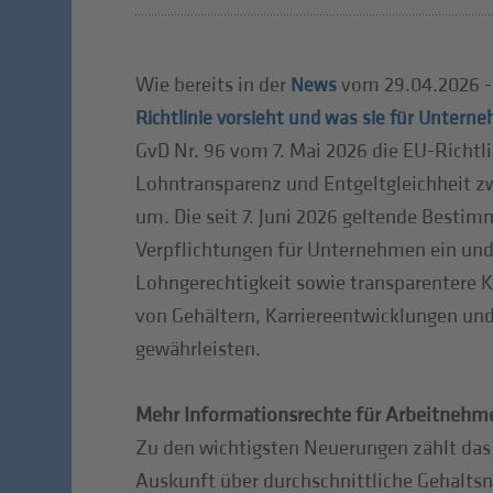
Wie bereits in der
vom 29.04.2026 
News
Richtlinie vorsieht und was sie für Unter
GvD Nr. 96 vom 7. Mai 2026 die EU-Richtl
Lohntransparenz und Entgeltgleichheit 
um. Die seit 7. Juni 2026 geltende Besti
Verpflichtungen für Unternehmen ein und 
Lohngerechtigkeit sowie transparentere Kr
von Gehältern, Karriereentwicklungen und
gewährleisten.
Mehr Informationsrechte für Arbeitnehm
Zu den wichtigsten Neuerungen zählt das 
Auskunft über durchschnittliche Gehaltsn