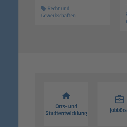
.
Recht und
Gewerkschaften
Orts- und
Jobbörs
Stadtentwicklung