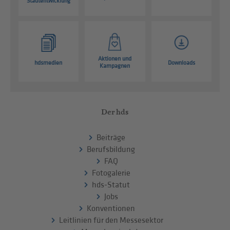
Stadtentwicklung
Aktionen und
hdsmedien
Downloads
Kampagnen
Der hds
Beiträge
Berufsbildung
FAQ
Fotogalerie
hds-Statut
Jobs
Konventionen
Leitlinien für den Messesektor