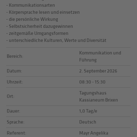
- Kommunikationsarten
- Körpersprache lesen und einsetzen
- die persönliche Wirkung
- Selbstsicherheit dazugewinnen
- zeitgemäße Umgangsformen
- unterschiedliche Kulturen, Werte und Diversität
Kommunikation und
Bereich:
Führung
Datum:
2. September 2026
Uhrzeit:
08:30 - 15:30
Tagungshaus
Ort:
Kassianeum Brixen
Dauer:
1,0 Tag/e
Sprache:
Deutsch
Referent:
Mayr Angelika