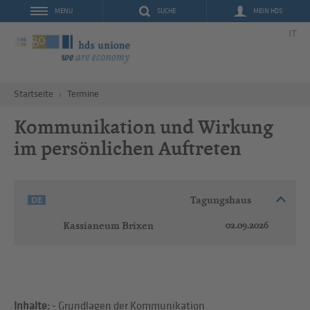
SUCHE
MEIN HDS
MENU
IT
Startseite
Termine
Kommunikation und Wirkung
im persönlichen Auftreten
Tagungshaus
DE
02.09.2026
Kassianeum Brixen
Inhalte:
- Grundlagen der Kommunikation