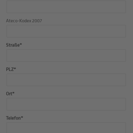
Ateco-Kodex 2007
Straße*
PLZ*
Ort*
Telefon*