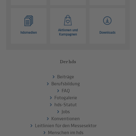
Aktionen und
hdsmedien
Downloads
Kampagnen
Der hds
Beiträge
Berufsbildung
FAQ
Fotogalerie
hds-Statut
Jobs
Konventionen
Leitlinien für den Messesektor
Menschen im hds