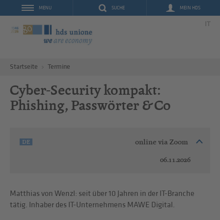
SUCHE
MEIN HDS
MENU
IT
Startseite
Termine
Cyber-Security kompakt:
Phishing, Passwörter & Co
online via Zoom
DE
06.11.2026
Matthias von Wenzl: seit über 10 Jahren in der IT-Branche
tätig. Inhaber des IT-Unternehmens MAWE Digital.