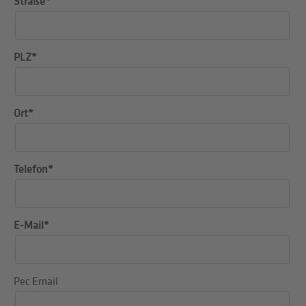
Straße*
PLZ*
Ort*
Telefon*
E-Mail*
Pec Email