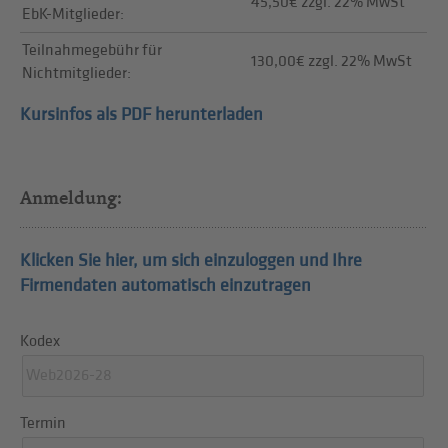
45,50€ zzgl. 22% MwSt
EbK-Mitglieder:
Teilnahmegebühr für
130,00€ zzgl. 22% MwSt
Nichtmitglieder:
Kursinfos als PDF herunterladen
Anmeldung:
Klicken Sie hier, um sich einzuloggen und Ihre
Firmendaten automatisch einzutragen
Kodex
Termin