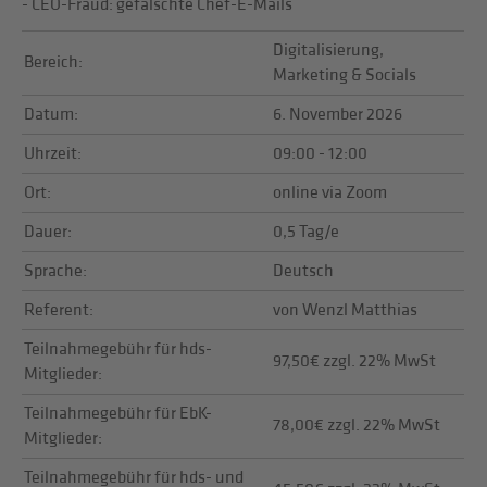
- CEO-Fraud: gefälschte Chef-E-Mails
Digitalisierung,
Bereich:
Marketing & Socials
Datum:
6. November 2026
Uhrzeit:
09:00 - 12:00
Ort:
online via Zoom
Dauer:
0,5 Tag/e
Sprache:
Deutsch
Referent:
von Wenzl Matthias
Teilnahmegebühr für hds-
97,50€ zzgl. 22% MwSt
Mitglieder:
Teilnahmegebühr für EbK-
78,00€ zzgl. 22% MwSt
Mitglieder:
Teilnahmegebühr für hds- und