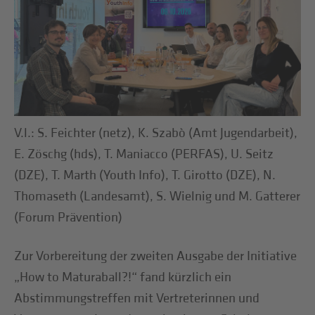
V.l.: S. Feichter (netz), K. Szabò (Amt Jugendarbeit),
E. Zöschg (hds), T. Maniacco (PERFAS), U. Seitz
(DZE), T. Marth (Youth Info), T. Girotto (DZE), N.
Thomaseth (Landesamt), S. Wielnig und M. Gatterer
(Forum Prävention)
Zur Vorbereitung der zweiten Ausgabe der Initiative
„How to Maturaball?!“ fand kürzlich ein
Abstimmungstreffen mit Vertreterinnen und