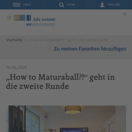
SUCHE
MEIN HDS
MENU
IT
Startseite
„How to Maturaball?!“ geht in die zweite Runde
Zu meinen Favoriten hinzufügen
19/05/2026
„How to Maturaball?!“ geht in
die zweite Runde