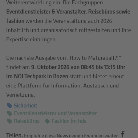
Weiterentwicklung ein: Die Fachgruppen
Eventdienstleister & Veranstalter, Reisebüros sowie
fashion
werden die Veranstaltung auch 2026
inhaltlich und organisatorisch mitgestalten und ihre
Expertise einbringen.
Die nächste Ausgabe von „How to Maturaball?!“
findet am
9. Oktober 2026 von 08:45 bis 13:15 Uh
r
im NOI Techpark in Bozen
statt und bietet erneut
eine Plattform für Information, Austausch und
Vernetzung.
Sicherheit
Eventdienstleister und Veranstalter
Reisebüros
Fashion im hds
Teilen.
Empfehle diese News deinen Freunden weiter.