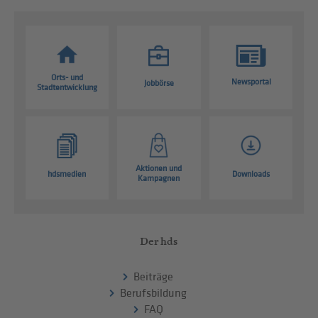
Orts- und
Newsportal
Jobbörse
Stadtentwicklung
Aktionen und
hdsmedien
Downloads
Kampagnen
Der hds
Beiträge
Berufsbildung
FAQ