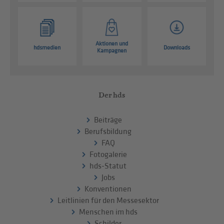
Aktionen und
hdsmedien
Downloads
Kampagnen
Der hds
Beiträge
Berufsbildung
FAQ
Fotogalerie
hds-Statut
Jobs
Konventionen
Leitlinien für den Messesektor
Menschen im hds
Schilder