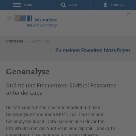
SUCHE
MEIN HDS
MENU
IT
Startseite
Geoanalyse
Zu meinen Favoriten hinzufügen
Geoanalyse
Ströme und Frequenzen: Südtirol Passanten
unter der Lupe
Der Verband führt in Zusammenarbeit mit dem
Beratungsunternehmen KPMG aus Deutschland
Geoanalysen durch. Dafür werden alle relevanten
Infrastrukturen von Südtirol in eine digitale Landkarte
eingepflegt. Dazu gehören u.a. geographische