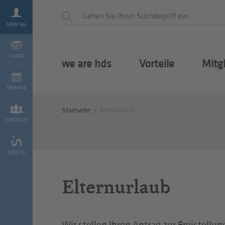
MEIN hds
KURSE
we are hds
Vorteile
Mitg
TERMINE
Startseite
Elternurlaub
KONTAKTE
SERVICE
Elternurlaub