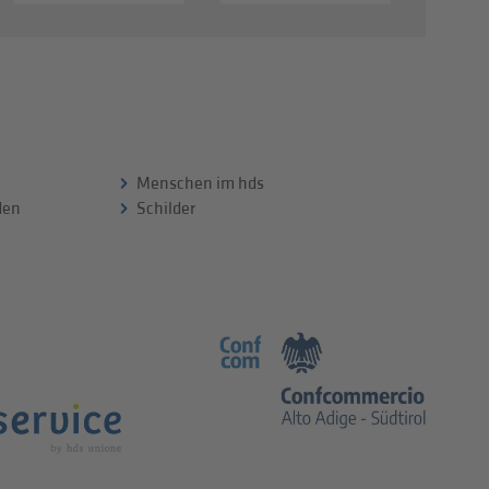
Menschen im hds
 den
Schilder