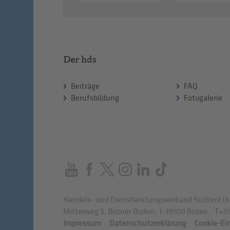
Der hds
Beiträge
FAQ
Berufsbildung
Fotogalerie
Handels- und Dienstleistungsverband Südtirol (h
Mitterweg 5, Bozner Boden
,
I-39100
Bozen
.
T
+39
Impressum
.
Datenschutzerklärung
.
Cookie-Ei