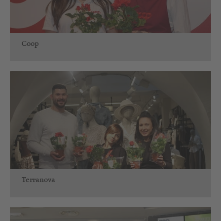
Coop
Terranova