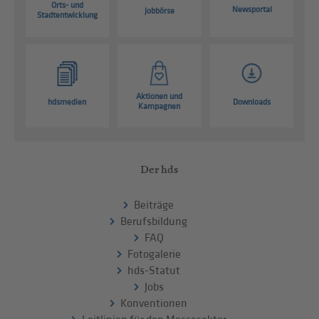
Orts- und
Newsportal
Jobbörse
Stadtentwicklung
Aktionen und
hdsmedien
Downloads
Kampagnen
Der hds
Beiträge
Berufsbildung
FAQ
Fotogalerie
hds-Statut
Jobs
Konventionen