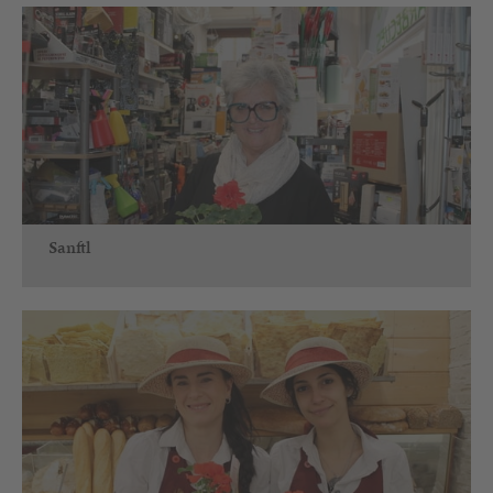
Sanftl