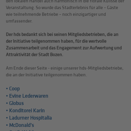
den lokalen Handel auch harmonisch in die florale Kulisse der
Veranstaltung. So wurde das Stadterlebnis für alle – Gäste
wie teilnehmende Betriebe – noch einzigartiger und
umfassender.
Der hds bedankt sich bei seinen Mitgliedsbetrieben, die an
der Initiative teilgenommen haben, für die wertvolle
Zusammenarbeit und das Engagement zur Aufwertung und
Attraktivität der Stadt Bozen.
Am Ende dieser Seite - einige unserer hds-Mitgliedsbetriebe,
die an der Initiative teilgenommen haben.
• Coop
• Evine Lederwaren
• Globus
• Konditorei Karin
• Ladurner Hospitalia
• McDonald’s