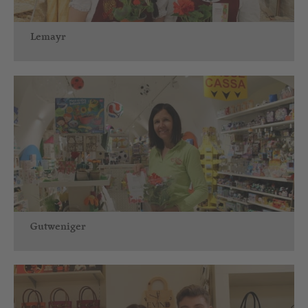
Lemayr
Gutweniger