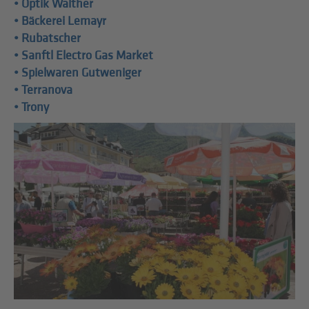
• Optik Walther
• Bäckerei Lemayr
• Rubatscher
• Sanftl Electro Gas Market
• Spielwaren Gutweniger
• Terranova
• Trony