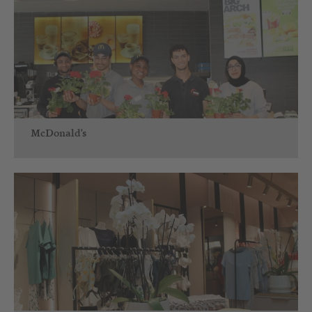
McDonald's