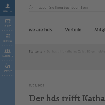
MEIN hds
KURSE
we are hds
Vorteile
Mitg
TERMINE
Startseite
Der hds trifft Katharina Zeller, Bürgermeist
KONTAKTE
SERVICE
11/06/2026
Der hds trifft Kath