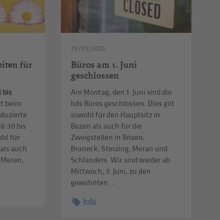
28/05/2026
iten für
Büros am 1. Juni
geschlossen
i bis
Am Montag, den 1. Juni sind die
lt beim
hds Büros geschlossen. Dies gilt
eduzierte
sowohl für den Hauptsitz in
8:30 bis
Bozen als auch für die
ohl für
Zweigstellen in Brixen,
 als auch
Bruneck, Sterzing, Meran und
n Meran,
Schlanders. Wir sind wieder ab
Mittwoch, 3. Juni, zu den
gewohnten ...
hds