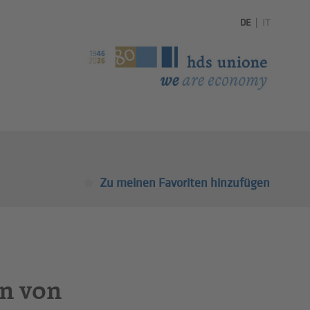
DE
|
IT
Zu meinen Favoriten hinzufügen
in von