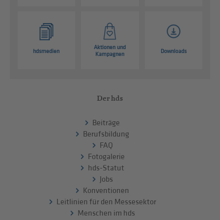
Aktionen und
hdsmedien
Downloads
Kampagnen
Der hds
Beiträge
Berufsbildung
FAQ
Fotogalerie
hds-Statut
Jobs
Konventionen
Leitlinien für den Messesektor
Menschen im hds