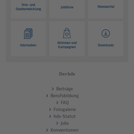
Orts- und
Newsportal
Jobbörse
Stadtentwicklung
Aktionen und
hdsmedien
Downloads
Kampagnen
Der hds
Beiträge
Berufsbildung
FAQ
Fotogalerie
hds-Statut
Jobs
Konventionen