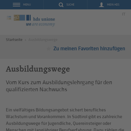
SUCHE
MEIN HDS
MENU
IT
Startseite
Ausbildungswege
Zu meinen Favoriten hinzufügen
Ausbildungswege
Vom Kurs zum Ausbildungslehrgang für den
qualifizierten Nachwuchs
Ein vielfältiges Bildungsangebot sichert berufliches
Wachstum und Vorankommen. In Südtirol gibt es zahlreiche
Ausbildungswege für Jugendliche, Quereinsteiger oder
Menschen mit langjähriger Berufserfahrung. Dazu zählen die