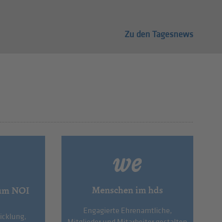
Zu den Tagesnews
Menschen im hds
um NOI
Engagierte Ehrenamtliche,
icklung,