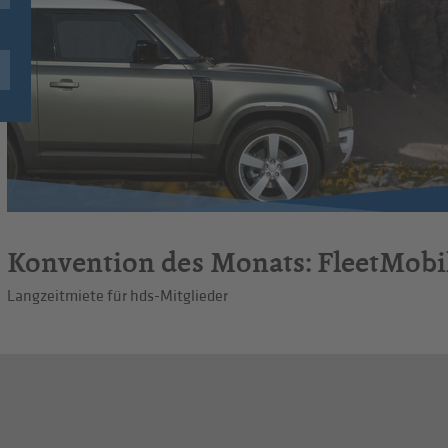
Konvention des Monats: FleetMobil
Langzeitmiete für hds-Mitglieder