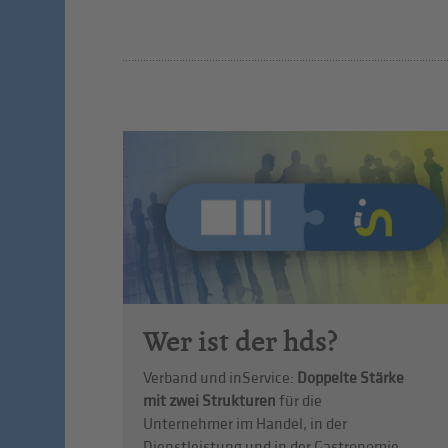
Wer ist der hds?
Verband und inService:
Doppelte Stärke
mit zwei Strukturen
für die
Unternehmer im Handel, in der
Dienstleistung und in der Gastronomie.