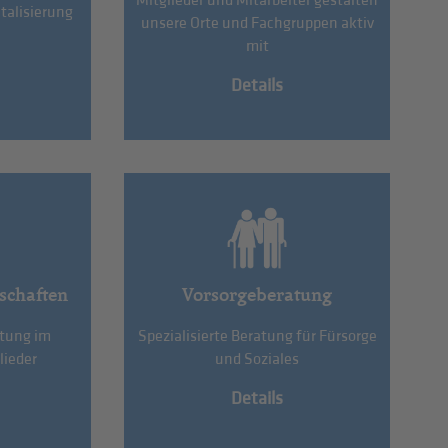
Mitglieder und Mitarbeiter gestalten
talisierung
unsere Orte und Fachgruppen aktiv
mit
Details
schaften
Vorsorgeberatung
etung im
Spezialisierte Beratung für Fürsorge
lieder
und Soziales
Details