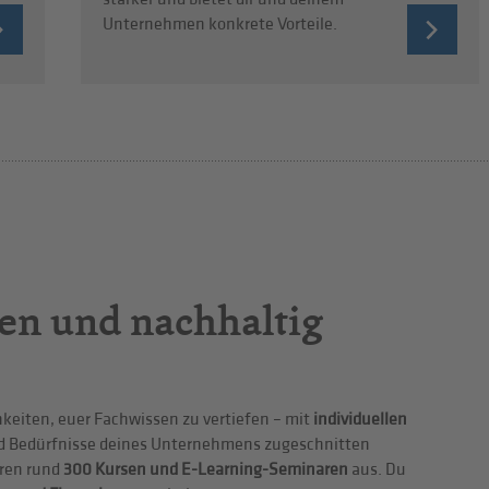
Unternehmen konkrete Vorteile.
en und nachhaltig
hkeiten, euer Fachwissen zu vertiefen – mit
individuellen
nd Bedürfnisse deines Unternehmens zugeschnitten
eren rund
300 Kursen und E-Learning-Seminaren
aus. Du