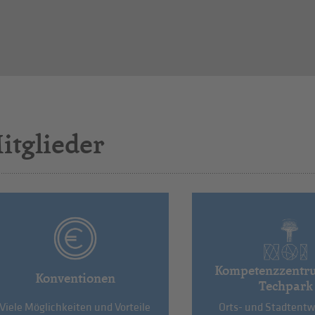
itglieder
Kompetenzzentr
Konventionen
Techpark
Viele Möglichkeiten und Vorteile
Orts- und Stadtentw