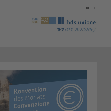
DE
|
IT