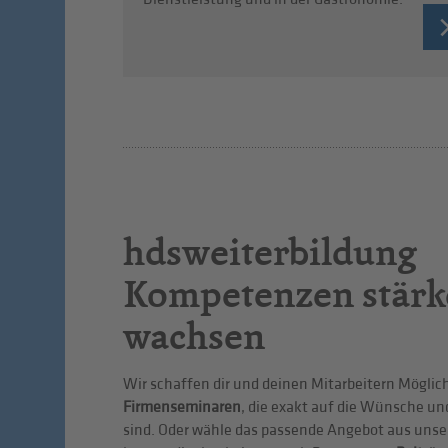
hdsweiterbildung
Kompetenzen stärk
wachsen
Wir schaffen dir und deinen Mitarbeitern Möglic
Firmenseminaren
, die exakt auf die Wünsche u
sind. Oder wähle das passende Angebot aus uns