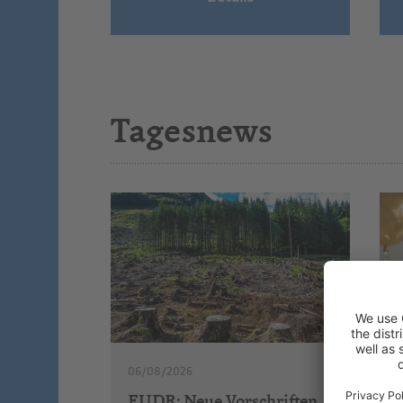
Tagesnews
06/08/2026
EUDR: Neue Vorschriften