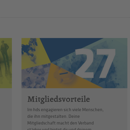
Mitgliedsvorteile
Im hds engagieren sich viele Menschen,
die ihn mitgestalten. Deine
Mitgliedschaft macht den Verband
stärker und bietet dir und deinem