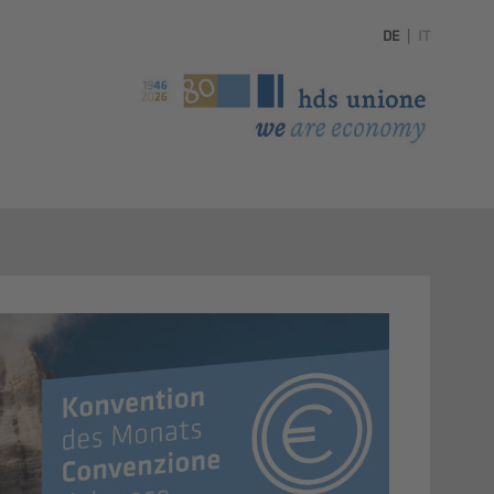
DE
|
IT