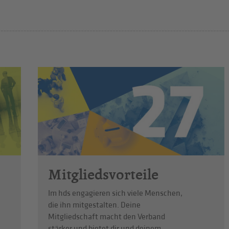
Mitgliedsvorteile
Im hds engagieren sich viele Menschen,
die ihn mitgestalten. Deine
Mitgliedschaft macht den Verband
stärker und bietet dir und deinem