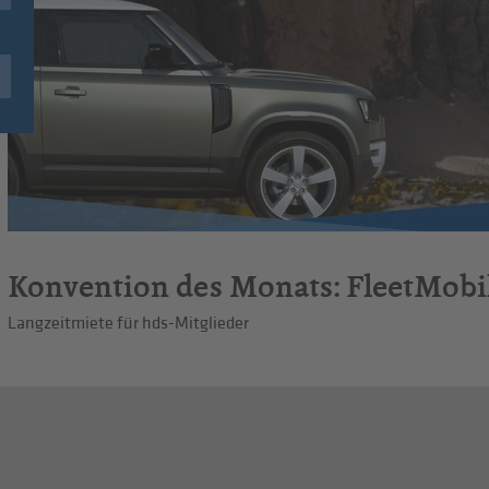
Konvention des Monats: FleetMobil
Langzeitmiete für hds-Mitglieder