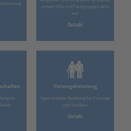
Mitglieder und Mitarbeiter gestalten
talisierung
unsere Orte und Fachgruppen aktiv
mit
Details
schaften
Vorsorgeberatung
etung im
Spezialisierte Beratung für Fürsorge
lieder
und Soziales
Details