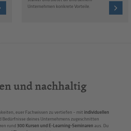
Unternehmen konkrete Vorteile.
en und nachhaltig
hkeiten, euer Fachwissen zu vertiefen – mit
individuellen
nd Bedürfnisse deines Unternehmens zugeschnitten
eren rund
300 Kursen und E-Learning-Seminaren
aus. Du