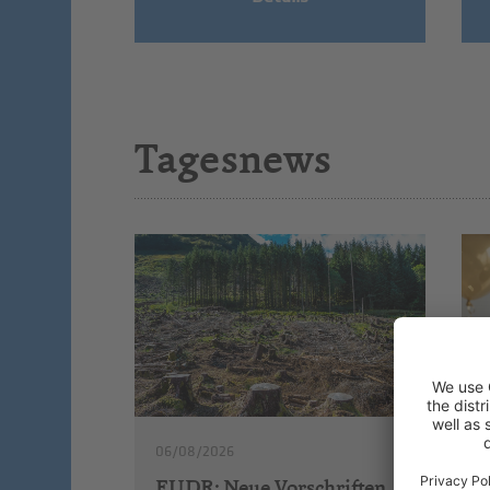
Tagesnews
06/08/2026
EUDR: Neue Vorschriften