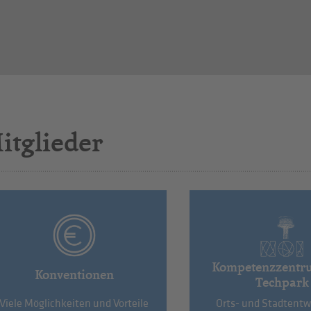
itglieder
Kompetenzzentr
Konventionen
Techpark
Viele Möglichkeiten und Vorteile
Orts- und Stadtentw