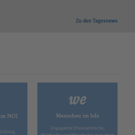
Zu den Tagesnews
Menschen im hds
um NOI
Engagierte Ehrenamtliche,
icklung,