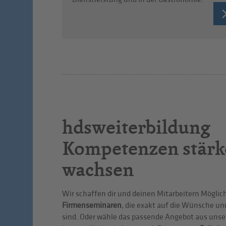
hdsweiterbildung
Kompetenzen stärk
wachsen
Wir schaffen dir und deinen Mitarbeitern Möglic
Firmenseminaren
, die exakt auf die Wünsche u
sind. Oder wähle das passende Angebot aus uns