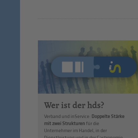
Wer ist der hds?
Verband und inService:
Doppelte Stärke
mit zwei Strukturen
für die
Unternehmer im Handel, in der
Dienstleistung und in der Gastronomie.