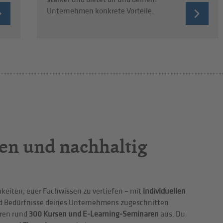
Unternehmen konkrete Vorteile.
en und nachhaltig
hkeiten, euer Fachwissen zu vertiefen – mit
individuellen
nd Bedürfnisse deines Unternehmens zugeschnitten
eren rund
300 Kursen und E-Learning-Seminaren
aus. Du