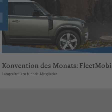
Konvention des Monats: FleetMobil
Langzeitmiete für hds-Mitglieder