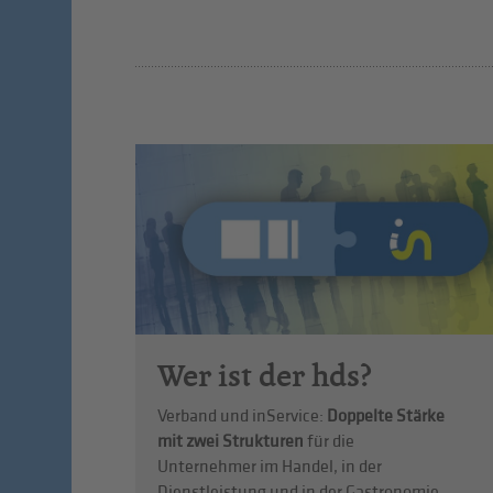
Wer ist der hds?
Verband und inService:
Doppelte Stärke
mit zwei Strukturen
für die
Unternehmer im Handel, in der
Dienstleistung und in der Gastronomie.