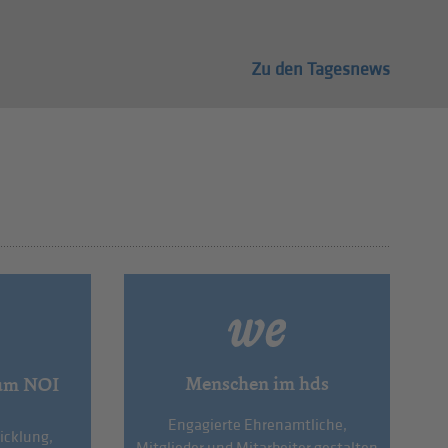
Zu den Tagesnews
Menschen im hds
um NOI
Engagierte Ehrenamtliche,
icklung,