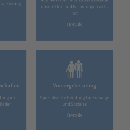
Mitglieder und Mitarbeiter gestalten
talisierung
unsere Orte und Fachgruppen aktiv
mit
Details
schaften
Vorsorgeberatung
etung im
Spezialisierte Beratung für Fürsorge
lieder
und Soziales
Details