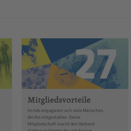
Mitgliedsvorteile
Im hds engagieren sich viele Menschen,
die ihn mitgestalten. Deine
Mitgliedschaft macht den Verband
stärker und bietet dir und deinem