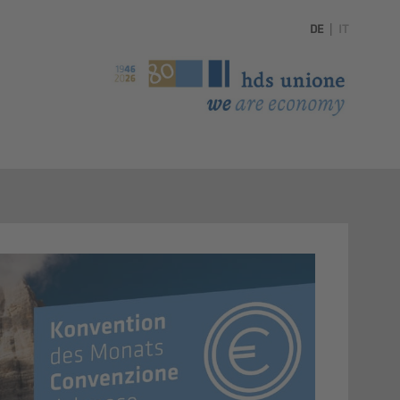
DE
|
IT