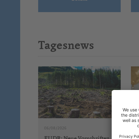
Tagesnews
06/08/2026
EUDR: Neue Vorschriften