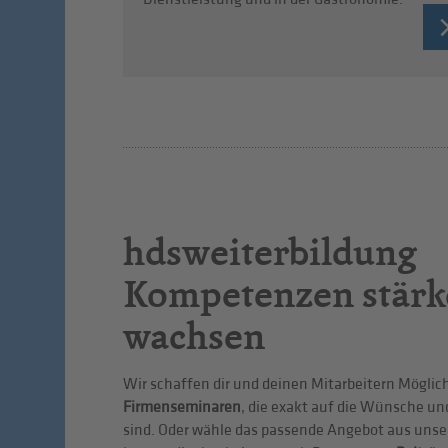
hdsweiterbildung
Kompetenzen stärk
wachsen
Wir schaffen dir und deinen Mitarbeitern Möglic
Firmenseminaren
, die exakt auf die Wünsche u
sind. Oder wähle das passende Angebot aus uns