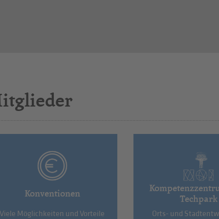
itglieder
Kompetenzzentr
Konventionen
Techpark
Viele Möglichkeiten und Vorteile
Orts- und Stadtentw