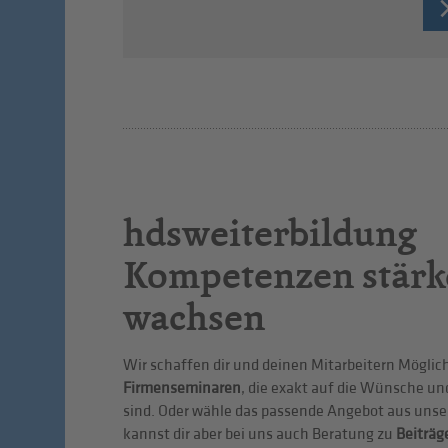
hdsweiterbildung
Kompetenzen stärk
wachsen
Wir schaffen dir und deinen Mitarbeitern Möglic
Firmenseminaren
, die exakt auf die Wünsche u
sind. Oder wähle das passende Angebot aus uns
kannst dir aber bei uns auch Beratung zu
Beiträg