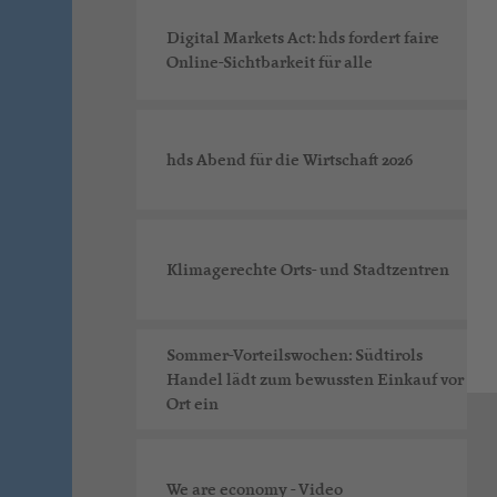
Digital Markets Act: hds fordert faire
Online-Sichtbarkeit für alle
hds Abend für die Wirtschaft 2026
Klimagerechte Orts- und Stadtzentren
Sommer-Vorteilswochen: Südtirols
Handel lädt zum bewussten Einkauf vor
Ort ein
We are economy - Video