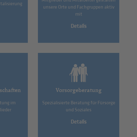
Mitglieder und Mitarbeiter gestalten
talisierung
unsere Orte und Fachgruppen aktiv
mit
Details
schaften
Vorsorgeberatung
etung im
Spezialisierte Beratung für Fürsorge
lieder
und Soziales
Details