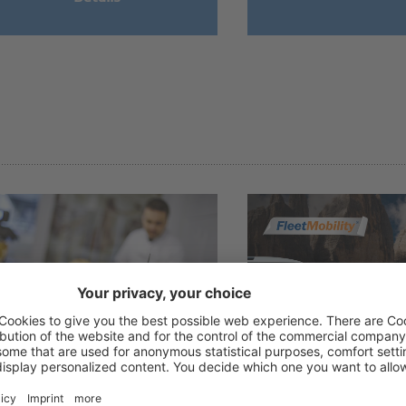
03/08/2026
03/08/2026
„Handwerklich
Konvention des Mo