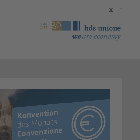
DE
|
IT