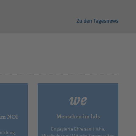
Zu den Tagesnews
Menschen im hds
um NOI
Engagierte Ehrenamtliche,
icklung,