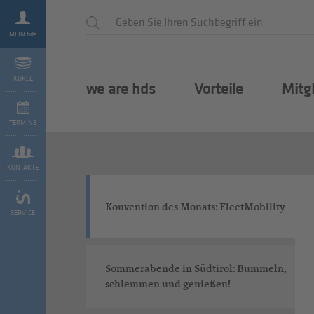
MEIN hds
KURSE
we are hds
Vorteile
Mitg
TERMINE
KONTAKTE
Konvention des Monats: FleetMobility
SERVICE
Sommerabende in Südtirol: Bummeln,
schlemmen und genießen!