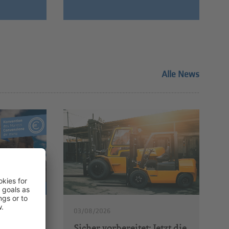
Alle News
03/08/2026
nats:
Sicher vorbereitet: Jetzt die