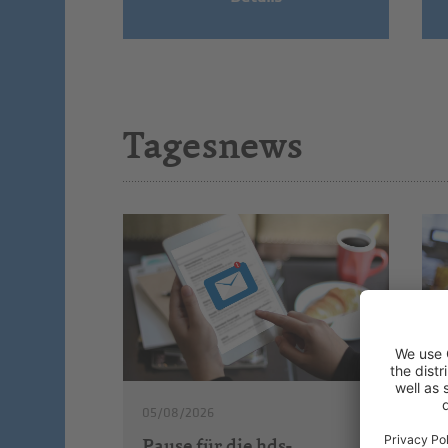
Tagesnews
05/08/2026
Pause für die hds-