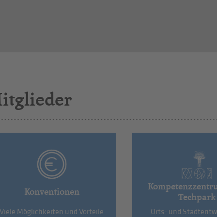
itglieder
Kompetenzzentr
Konventionen
Techpark
Viele Möglichkeiten und Vorteile
Orts- und Stadtentw