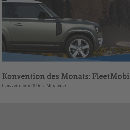
Konvention des Monats: FleetMobil
Langzeitmiete für hds-Mitglieder