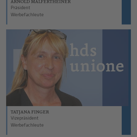
ARNOLD MALFERTHEINER
Präsident
Werbefachleute
TATJANA FINGER
Vizepräsident
Werbefachleute