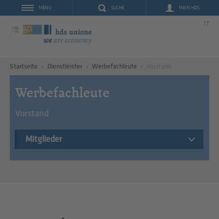
SUCHE
MEIN HDS
MENU
IT
Startseite
Dienstleister
Werbefachleute
Vorstand
Werbefachleute
Vorstand
Mitglieder