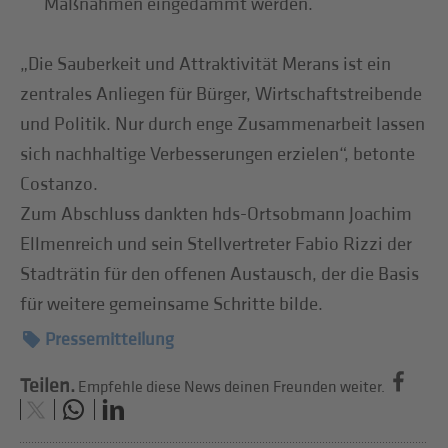
Maßnahmen eingedämmt werden.
„Die Sauberkeit und Attraktivität Merans ist ein
zentrales Anliegen für Bürger, Wirtschaftstreibende
und Politik. Nur durch enge Zusammenarbeit lassen
sich nachhaltige Verbesserungen erzielen“, betonte
Costanzo.
Zum Abschluss dankten hds-Ortsobmann Joachim
Ellmenreich und sein Stellvertreter Fabio Rizzi der
Stadträtin für den offenen Austausch, der die Basis
für weitere gemeinsame Schritte bilde.
Pressemitteilung
Teilen.
Empfehle diese News deinen Freunden weiter.