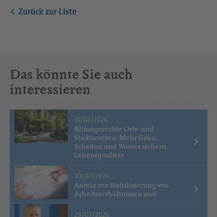
Zurück zur Liste
Das könnte Sie auch
interessieren
31/07/2026
Klimagerechte Orts- und
Stadtzentren: Mehr Grün,
Schatten und Wasser sichern
Lebensqualität
30/07/2026
Anreiz zur Stabilisierung von
Arbeitsverhältnissen 2026
29/07/2026