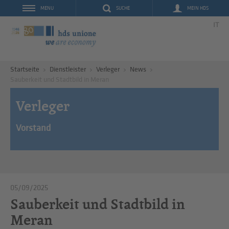
SUCHE
MEIN HDS
MENU
IT
Startseite
Dienstleister
Verleger
News
Sauberkeit und Stadtbild in Meran
Verleger
Vorstand
05/09/2025
Sauberkeit und Stadtbild in
Meran