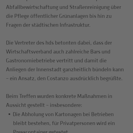
Abfallbewirtschaftung und Straßenreinigung über
die Pflege öffentlicher Grünanlagen bis hin zu
Fragen der städtischen Infrastruktur.
Die Vertreter des hds betonten dabei, dass der
Wirtschaftsverband auch zahlreiche Bars und
Gastronomiebetriebe vertritt und damit die
Anliegen der Innenstadt ganzheitlich bündeln kann
– ein Ansatz, den Costanzo ausdrücklich begrüßte.
Beim Treffen wurden konkrete Maßnahmen in
Aussicht gestellt – insbesondere:
Die Abholung von Kartonagen bei Betrieben
bleibt bestehen, für Privatpersonen wird ein
Presscontainer getestet.