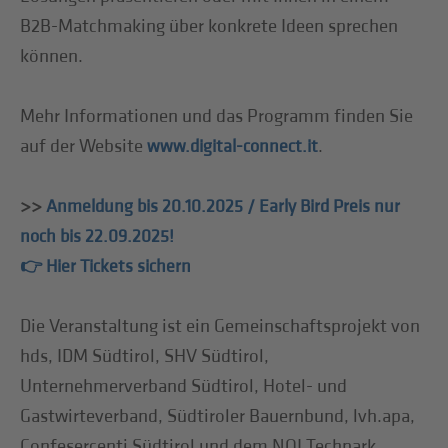
B2B-Matchmaking über konkrete Ideen sprechen
können.
Mehr Informationen und das Programm finden Sie
auf der Website
.
www.digital-connect.it
>>
Anmeldung bis 20.10.2025 / Early Bird Preis nur
noch bis 22.09.2025!
👉 Hier Tickets sichern
Die Veranstaltung ist ein Gemeinschaftsprojekt von
hds, IDM Südtirol, SHV Südtirol,
Unternehmerverband Südtirol, Hotel- und
Gastwirteverband, Südtiroler Bauernbund, lvh.apa,
Confesercenti Südtirol und dem NOI Techpark.