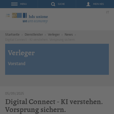
SUCHE
MEIN HDS
MENU
IT
Startseite
Dienstleister
Verleger
News
Digital Connect - KI verstehen. Vorsprung sichern.
Verleger
Vorstand
05/09/2025
Digital Connect - KI verstehen.
Vorsprung sichern.