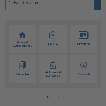
Speiseeishersteller
Orts- und
Newsportal
Jobbörse
Stadtentwicklung
Aktionen und
hdsmedien
Downloads
Kampagnen
Der hds