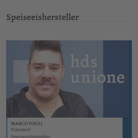
Speiseeishersteller
MARCO FOGLI
Präsident
Speiseeishersteller