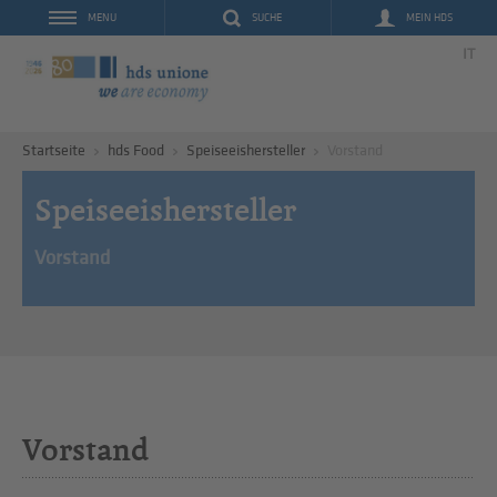
SUCHE
MEIN HDS
MENU
IT
Startseite
hds Food
Speiseeishersteller
Vorstand
Speiseeishersteller
Vorstand
Vorstand