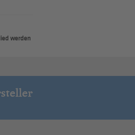
lied werden
steller