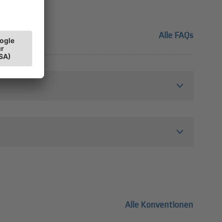
Alle FAQs
Alle Konventionen