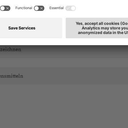
nzeichnen
ensmitteln