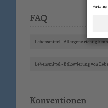
FAQ
Lebensmittel - Allergene richtig ken
Lebensmittel - Etikettierung von Leb
Konventionen