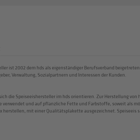
t
ller ist 2002 dem hds als eigenständiger Berufsverband beigetreten. 
eber, Verwaltung, Sozialpartnern und Interessen der Kunden.
n sich die Speiseeishersteller im hds orientieren. Zur Herstellung v
 verwendet und auf pflanzliche Fette und Farbstoffe, soweit als mög
herstellen, mit einer Qualitätsplakette ausgezeichnet. Speiseeis s