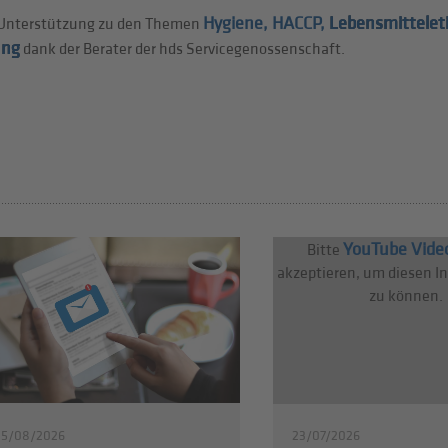
Hygiene, HACCP,
Lebensmittelet
le Unterstützung zu den Themen
ung
dank der Berater der hds Servicegenossenschaft.
YouTube Vide
Bitte
akzeptieren, um diesen I
zu können.
05/08/2026
23/07/2026