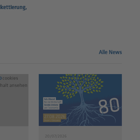
ikettierung
,
Alle News
o
cookies
nhalt ansehen
20/07/2026