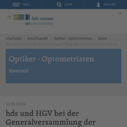
SUCHE
MEIN HDS
MENU
IT
Startseite
Einzelhandel
Optiker - Optometristen
News
hds und HGV bei der Generalversammlung der Confcommercio in Rom
Optiker - Optometristen
Vorstand
12/06/2026
hds und HGV bei der
Generalversammlung der