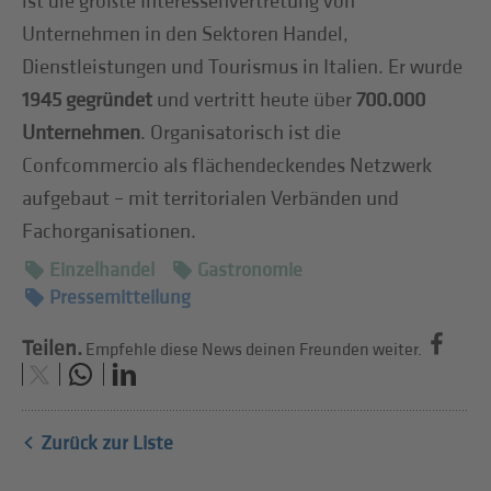
ist die größte Interessenvertretung von
Unternehmen in den Sektoren Handel,
Dienstleistungen und Tourismus in Italien. Er wurde
1945 gegründet
und vertritt heute über
700.000
Unternehmen
. Organisatorisch ist die
Confcommercio als flächendeckendes Netzwerk
aufgebaut – mit territorialen Verbänden und
Fachorganisationen.
Einzelhandel
Gastronomie
Pressemitteilung
Teilen.
Empfehle diese News deinen Freunden weiter.
Zurück zur Liste