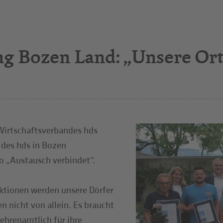
g Bozen Land: „Unsere Or
Wirtschaftsverbandes hds
 des hds in Bozen
o „Austausch verbindet“.
Aktionen werden unsere Dörfer
n nicht von allein. Es braucht
 ehrenamtlich für ihre