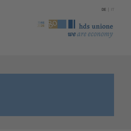
DE
|
IT