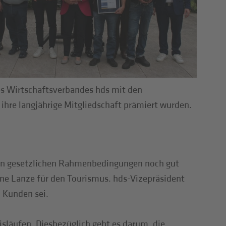
es Wirtschaftsverbandes hds mit den
ihre langjährige Mitgliedschaft prämiert wurden.
guten gesetzlichen Rahmenbedingungen noch gut
ne Lanze für den Tourismus. hds-Vizepräsident
 Kunden sei.
släufen. Diesbezüglich geht es darum, die