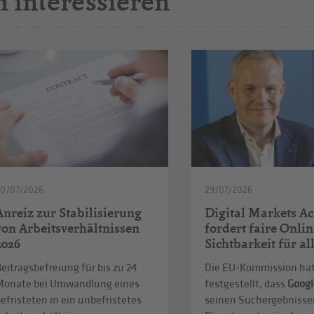
h interessieren
30/07/2026
29/07/2026
Anreiz zur Stabilisierung
Digital Markets Ac
von Arbeitsverhältnissen
fordert faire Onlin
2026
Sichtbarkeit für al
eitragsbefreiung für bis zu 24
Die EU-Kommission ha
Monate bei Umwandlung eines
festgestellt, dass
Googl
efristeten in ein unbefristetes
seinen Suchergebnisse