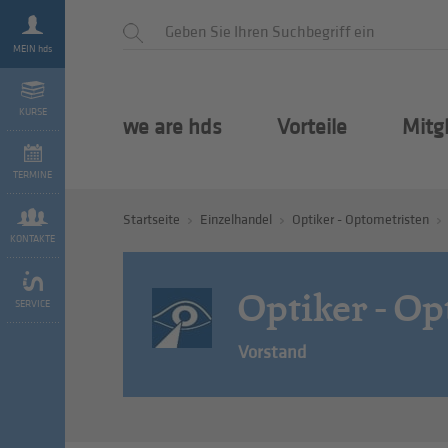
MEIN hds
KURSE
we are hds
Vorteile
Mitg
TERMINE
Startseite
Einzelhandel
Optiker - Optometristen
KONTAKTE
Optiker - Op
SERVICE
Vorstand