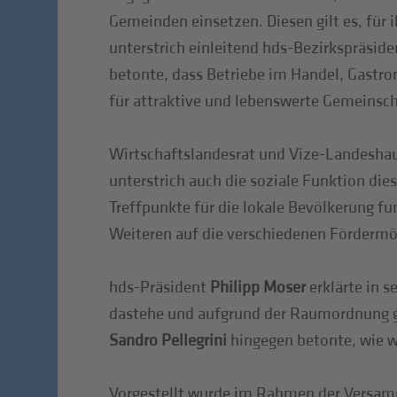
Gemeinden einsetzen. Diesen gilt es, für
unterstrich einleitend hds-Bezirkspräsid
betonte, dass Betriebe im Handel, Gastr
für attraktive und lebenswerte Gemeinsch
Wirtschaftslandesrat und Vize-Landesh
unterstrich auch die soziale Funktion dies
Treffpunkte für die lokale Bevölkerung fu
Weiteren auf die verschiedenen Fördermö
hds-Präsident
Philipp Moser
erklärte in 
dastehe und aufgrund der Raumordnung gru
Sandro Pellegrini
hingegen betonte, wie w
Vorgestellt wurde im Rahmen der Versamml