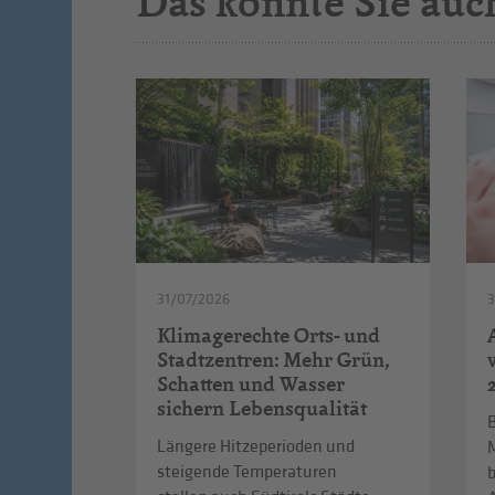
Das könnte Sie auc
31/07/2026
Klimagerechte Orts- und
Stadtzentren: Mehr Grün,
Schatten und Wasser
sichern Lebensqualität
B
Längere Hitzeperioden und
steigende Temperaturen
b