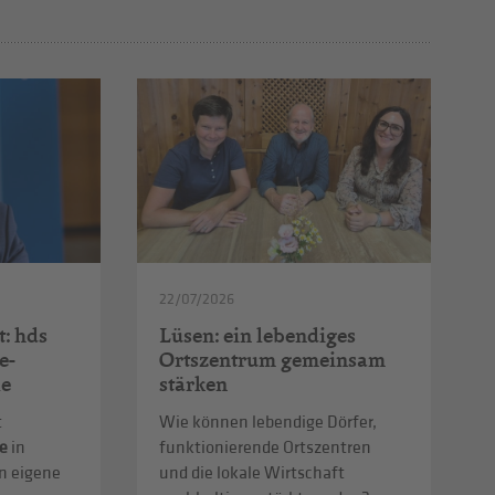
22/07/2026
t: hds
Lüsen: ein lebendiges
e-
Ortszentrum gemeinsam
le
stärken
t
Wie können lebendige Dörfer,
e
in
funktionierende Ortszentren
n eigene
und die lokale Wirtschaft