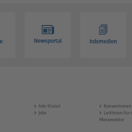
Newsportal
e
hdsmedien
hds-Statut
Konventionen
Jobs
Leitlinien für
Messesektor