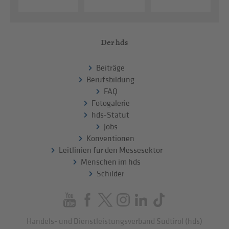
Der hds
Beiträge
Berufsbildung
FAQ
Fotogalerie
hds-Statut
Jobs
Konventionen
Leitlinien für den Messesektor
Menschen im hds
Schilder
Handels- und Dienstleistungsverband Südtirol (hds)