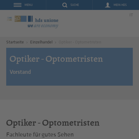
SUCHE
MEIN HDS
MENU
IT
Startseite
Einzelhandel
Optiker - Optometristen
Optiker - Optometristen
Vorstand
Optiker - Optometristen
Fachleute für gutes Sehen