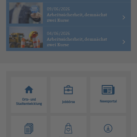
09/06/2026
Arbeitssicherheit, demnächst
zwei Kurse
04/06/2026
Arbeitssicherheit, demnächst
zwei Kurse
Orts- und
Newsportal
Jobbörse
Stadtentwicklung