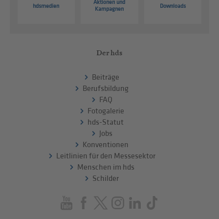
Aktionen und
hdsmedien
Downloads
Kampagnen
Der hds
Beiträge
Berufsbildung
FAQ
Fotogalerie
hds-Statut
Jobs
Konventionen
Leitlinien für den Messesektor
Menschen im hds
Schilder