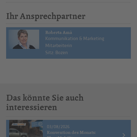
Ihr Ansprechpartner
Roberta Amà
Kommunikation & Marketing
Mitarbeiterin
Sitz: Bozen
Das könnte Sie auch
interessieren
03/08/2026
Konvention des Monats: