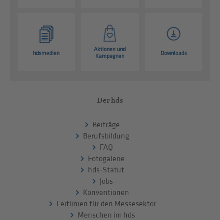
Aktionen und
hdsmedien
Downloads
Kampagnen
Der hds
Beiträge
Berufsbildung
FAQ
Fotogalerie
hds-Statut
Jobs
Konventionen
Leitlinien für den Messesektor
Menschen im hds