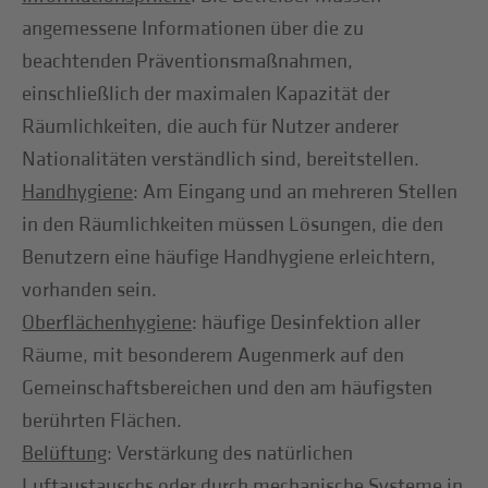
angemessene Informationen über die zu
beachtenden Präventionsmaßnahmen,
einschließlich der maximalen Kapazität der
Räumlichkeiten, die auch für Nutzer anderer
Nationalitäten verständlich sind, bereitstellen.
Handhygiene
: Am Eingang und an mehreren Stellen
in den Räumlichkeiten müssen Lösungen, die den
Benutzern eine häufige Handhygiene erleichtern,
vorhanden sein.
Oberflächenhygiene
: häufige Desinfektion aller
Räume, mit besonderem Augenmerk auf den
Gemeinschaftsbereichen und den am häufigsten
berührten Flächen.
Belüftung
: Verstärkung des natürlichen
Luftaustauschs oder durch mechanische Systeme in