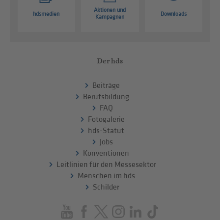
Aktionen und
hdsmedien
Downloads
Kampagnen
Der hds
Beiträge
Berufsbildung
FAQ
Fotogalerie
hds-Statut
Jobs
Konventionen
Leitlinien für den Messesektor
Menschen im hds
Schilder