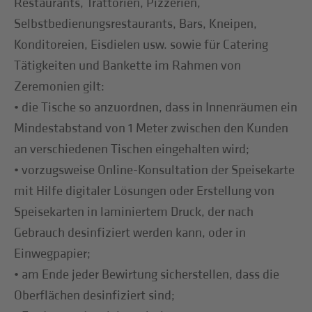
Restaurants, Trattorien, Pizzerien,
Selbstbedienungsrestaurants, Bars, Kneipen,
Konditoreien, Eisdielen usw. sowie für Catering
Tätigkeiten und Bankette im Rahmen von
Zeremonien gilt:
• die Tische so anzuordnen, dass in Innenräumen ein
Mindestabstand von 1 Meter zwischen den Kunden
an verschiedenen Tischen eingehalten wird;
• vorzugsweise Online-Konsultation der Speisekarte
mit Hilfe digitaler Lösungen oder Erstellung von
Speisekarten in laminiertem Druck, der nach
Gebrauch desinfiziert werden kann, oder in
Einwegpapier;
• am Ende jeder Bewirtung sicherstellen, dass die
Oberflächen desinfiziert sind;