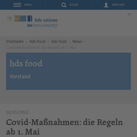
SUCHE
MEIN HDS
MENU
IT
Startseite
hds Food
hds food
News
Covid-Maßnahmen: die Regeln ab 1. Mai
hds food
Vorstand
02/05/2022
Covid-Maßnahmen: die Regeln
ab 1. Mai