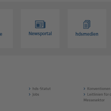
Newsportal
e
hdsmedien
hds-Statut
Konventionen
Jobs
Leitlinien für
Messesektor