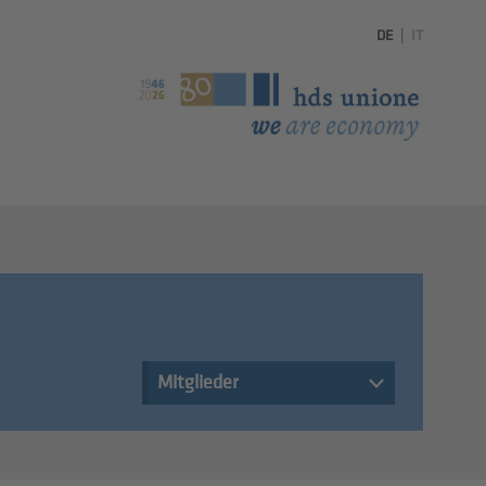
DE
|
IT
Mitglieder