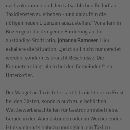
nachzukommen und den tatsächlichen Bedarf an
Taxidiensten zu erheben – und daraufhin die
nötigen neuen Lizenzen auszustellen.“ Vor allem in
Bozen geht die dringende Forderung an die
zuständige Stadträtin,
Johanna Ramoser
: Hier
eskaliere die Situation. „Jetzt soll nicht nur geredet
werden, sondern es braucht Beschlüsse. Die
Kompetenz liegt allein bei den Gemeinden!“, so
Unterkofler.
Der Mangel an Taxis führt laut hds nicht nur zu Frust
bei den Gästen, sondern auch zu erheblichen
Wettbewerbsnachteilen für Gastronomiebetriebe.
Gerade in den Abendstunden oder an Wochenenden
ist es vielerorts nahezu unmöglich, ein Taxi zu