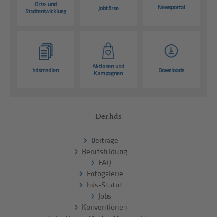
Orts- und
Newsportal
Jobbörse
Stadtentwicklung
Aktionen und
hdsmedien
Downloads
Kampagnen
Der hds
Beiträge
Berufsbildung
FAQ
Fotogalerie
hds-Statut
Jobs
Konventionen