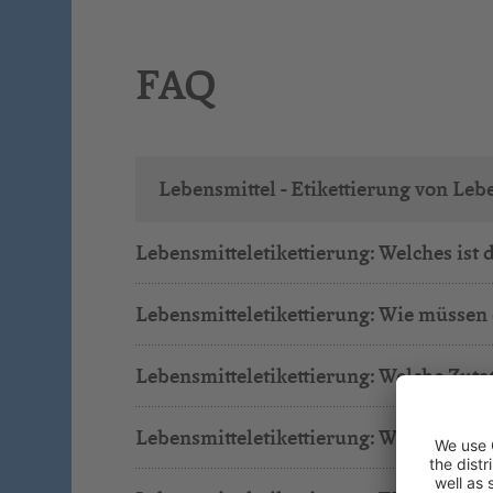
FAQ
Lebensmittel - Etikettierung von Leb
Lebensmitteletikettierung: Welches ist 
Lebensmitteletikettierung: Wie müssen
Lebensmitteletikettierung: Welche Zut
Lebensmitteletikettierung: Welche Rege