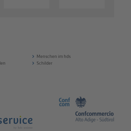
Menschen im hds
 den
Schilder