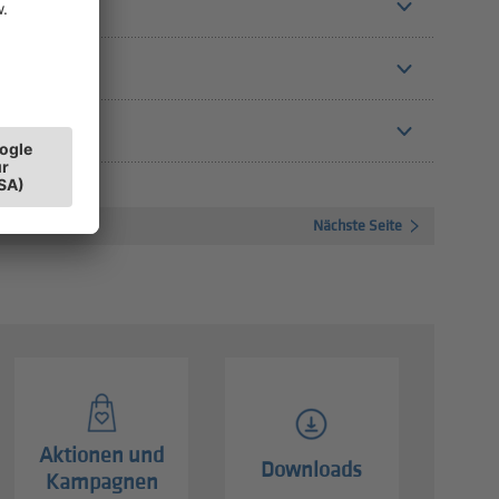
 gehen?
Nächste Seite
Aktionen und
Downloads
Kampagnen