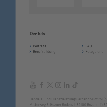
Der hds
Beiträge
FAQ
Berufsbildung
Fotogalerie
Handels- und Dienstleistungsverband Südtirol (h
Mitterweg 5, Bozner Boden
,
I-39100
Bozen
.
T
+39