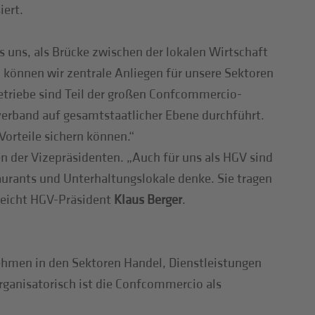
ert.
 uns, als Brücke zwischen der lokalen Wirtschaft
o können wir zentrale Anliegen für unsere Sektoren
betriebe sind Teil der großen Confcommercio-
verband auf gesamtstaatlicher Ebene durchführt.
orteile sichern können.“
n der Vizepräsidenten. „Auch für uns als HGV sind
urants und Unterhaltungslokale denke. Sie tragen
treicht HGV-Präsident
Klaus Berger
.
ehmen in den Sektoren Handel, Dienstleistungen
Organisatorisch ist die Confcommercio als