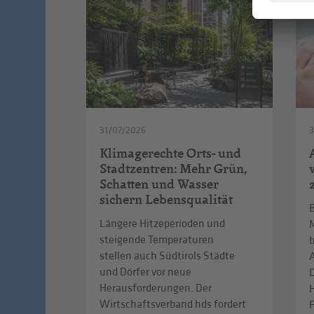
31/07/2026
Klimagerechte Orts- und
Stadtzentren: Mehr Grün,
Schatten und Wasser
sichern Lebensqualität
B
Längere Hitzeperioden und
steigende Temperaturen
b
stellen auch Südtirols Städte
A
und Dörfer vor neue
D
Herausforderungen. Der
Wirtschaftsverband hds fordert