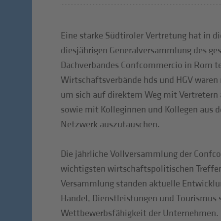
Eine starke Südtiroler Vertretung hat in d
diesjährigen Generalversammlung des ge
Dachverbandes Confcommercio in Rom te
Wirtschaftsverbände hds und HGV waren mi
um sich auf direktem Weg mit Vertretern 
sowie mit Kolleginnen und Kollegen aus 
Netzwerk auszutauschen.
Die jährliche Vollversammlung der Confco
wichtigsten wirtschaftspolitischen Treffen
Versammlung standen aktuelle Entwicklu
Handel, Dienstleistungen und Tourismus s
Wettbewerbsfähigkeit der Unternehmen.