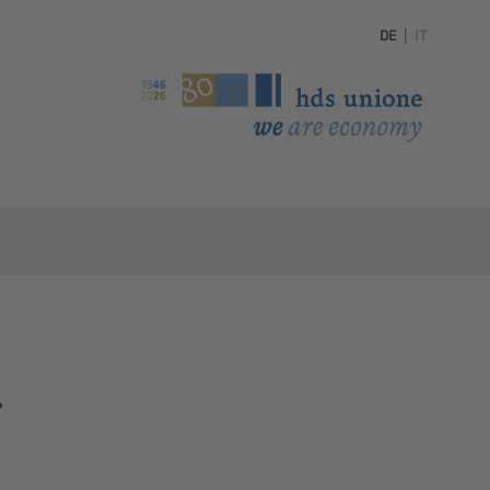
DE
|
IT
r