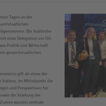
iesen Tagen an der
samtstaatlichen
ilgenommen. Die Südtiroler
t einer Delegation vor Ort,
aus Politik und Wirtschaft
dem gesamtstaatlichen
mmercio gilt als eines der
 Italiens. Im Mittelpunkt der
ngen und Perspektiven für
owie die Stärkung der
 Zudem wurden zentrale