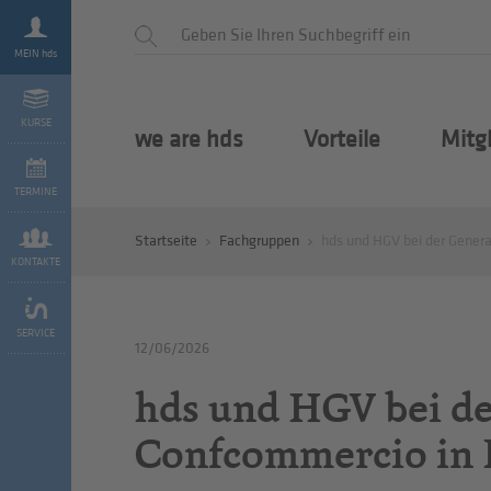
MEIN hds
KURSE
we are hds
Vorteile
Mitg
TERMINE
Startseite
Fachgruppen
hds und HGV bei der Gene
KONTAKTE
SERVICE
12/06/2026
hds und HGV bei d
Confcommercio in