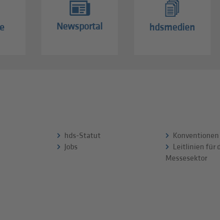
Newsportal
e
hdsmedien
hds-Statut
Konventionen
Jobs
Leitlinien für
Messesektor