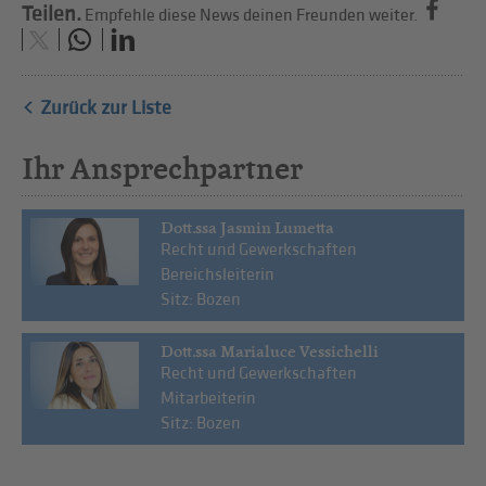
Teilen.
Empfehle diese News deinen Freunden weiter.
Zurück zur Liste
Ihr Ansprechpartner
Dott.ssa Jasmin Lumetta
Recht und Gewerkschaften
Bereichsleiterin
Sitz: Bozen
Dott.ssa Marialuce Vessichelli
Recht und Gewerkschaften
Mitarbeiterin
Sitz: Bozen