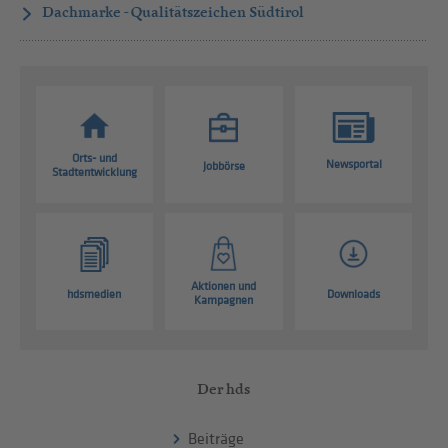
Dachmarke - Qualitätszeichen Südtirol
Orts- und
Newsportal
Jobbörse
Stadtentwicklung
Aktionen und
hdsmedien
Downloads
Kampagnen
Der hds
Beiträge