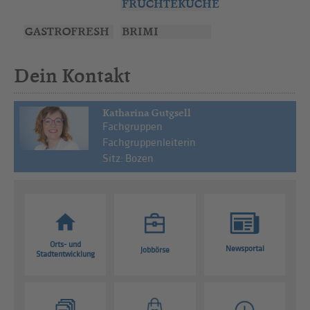
FRÜCHTEKÜCHE
GASTROFRESH
BRIMI
Dein Kontakt
Katharina Gutgsell
Fachgruppen
Fachgruppenleiterin
Sitz: Bozen
Orts- und
Newsportal
Jobbörse
Stadtentwicklung