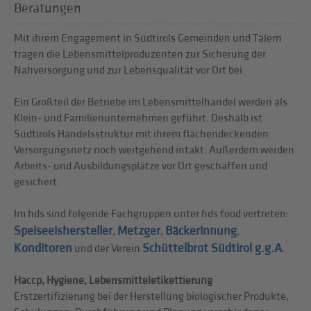
Beratungen
Mit ihrem Engagement in Südtirols Gemeinden und Tälern
tragen die Lebensmittelproduzenten zur Sicherung der
Nahversorgung und zur Lebensqualität vor Ort bei.
Ein Großteil der Betriebe im Lebensmittelhandel werden als
Klein- und Familienunternehmen geführt. Deshalb ist
Südtirols Handelsstruktur mit ihrem flächendeckenden
Versorgungsnetz noch weitgehend intakt. Außerdem werden
Arbeits- und Ausbildungsplätze vor Ort geschaffen und
gesichert.
Im hds sind folgende Fachgruppen unter hds food vertreten:
Speiseeishersteller
Metzger
Bäckerinnung
,
,
,
Konditoren
Schüttelbrot Südtirol g.g.A
und der Verein
.
Haccp, Hygiene, Lebensmitteletikettierung
Erstzertifizierung bei der Herstellung biologischer Produkte,