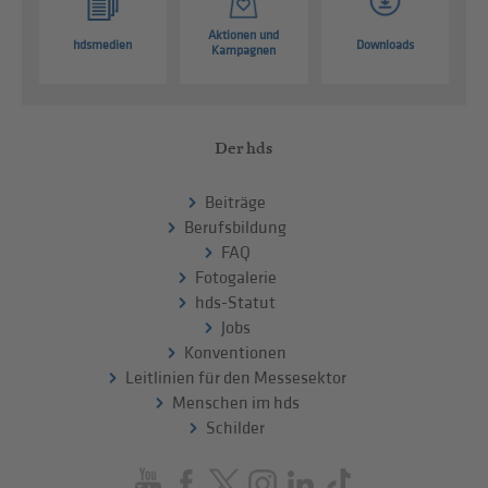
Aktionen und
hdsmedien
Downloads
Kampagnen
Der hds
Beiträge
Berufsbildung
FAQ
Fotogalerie
hds-Statut
Jobs
Konventionen
Leitlinien für den Messesektor
Menschen im hds
Schilder