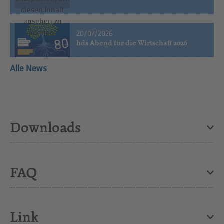
diesen Inhalt
ansehen zu
können.
20/07/2026
hds Abend für die Wirtschaft 2026
Alle News
Downloads
FAQ
Link