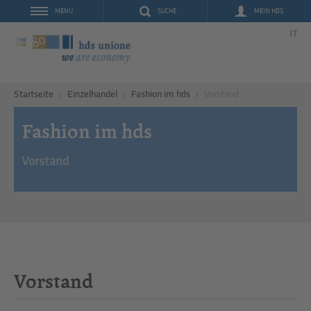
SUCHE
MEIN HDS
MENU
IT
Startseite
Einzelhandel
Fashion im hds
Vorstand
Fashion im hds
Vorstand
Vorstand